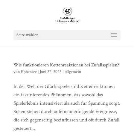
Seite wählen
Wie funktionieren Kettenreaktionen bei Zufallsspielen?
von
Hohensee
|
Juni 27, 2025
|
Allgemein
In der Welt der Glücksspiele sind Kettenreaktionen
ein faszinierendes Phänomen, das sowohl das
Spielerlebnis intensiviert als auch für Spannung sorgt.
Sie entstehen durch aufeinanderfolgende Ereignisse,
die sich gegenseitig beeinflussen und oft durch Zufall
gesteuert...