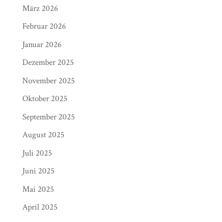
März 2026
Februar 2026
Januar 2026
Dezember 2025
November 2025
Oktober 2025
September 2025
August 2025
Juli 2025
Juni 2025
Mai 2025
April 2025