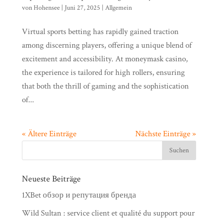
von
Hohensee
|
Juni 27, 2025
|
Allgemein
Virtual sports betting has rapidly gained traction
among discerning players, offering a unique blend of
excitement and accessibility. At moneymask casino,
the experience is tailored for high rollers, ensuring
that both the thrill of gaming and the sophistication
of...
« Ältere Einträge
Nächste Einträge »
Neueste Beiträge
1XBet обзор и репутация бренда
Wild Sultan : service client et qualité du support pour