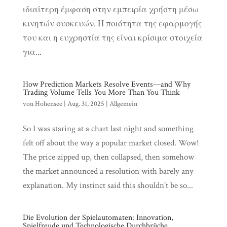
ιδιαίτερη έμφαση στην εμπειρία χρήστη μέσω
κινητών συσκευών. Η ποιότητα της εφαρμογής
του και η ευχρηστία της είναι κρίσιμα στοιχεία
για...
How Prediction Markets Resolve Events—and Why
Trading Volume Tells You More Than You Think
von
Hohensee
|
Aug. 31, 2025
|
Allgemein
So I was staring at a chart last night and something
felt off about the way a popular market closed. Wow!
The price zipped up, then collapsed, then somehow
the market announced a resolution with barely any
explanation. My instinct said this shouldn’t be so...
Die Evolution der Spielautomaten: Innovation,
Spielfreude und Technologische Durchbrüche