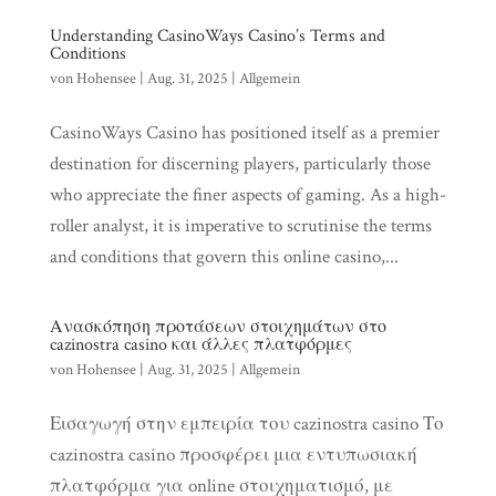
Understanding CasinoWays Casino’s Terms and
Conditions
von
Hohensee
|
Aug. 31, 2025
|
Allgemein
CasinoWays Casino has positioned itself as a premier
destination for discerning players, particularly those
who appreciate the finer aspects of gaming. As a high-
roller analyst, it is imperative to scrutinise the terms
and conditions that govern this online casino,...
Ανασκόπηση προτάσεων στοιχημάτων στο
cazinostra casino και άλλες πλατφόρμες
von
Hohensee
|
Aug. 31, 2025
|
Allgemein
Εισαγωγή στην εμπειρία του cazinostra casino Το
cazinostra casino προσφέρει μια εντυπωσιακή
πλατφόρμα για online στοιχηματισμό, με