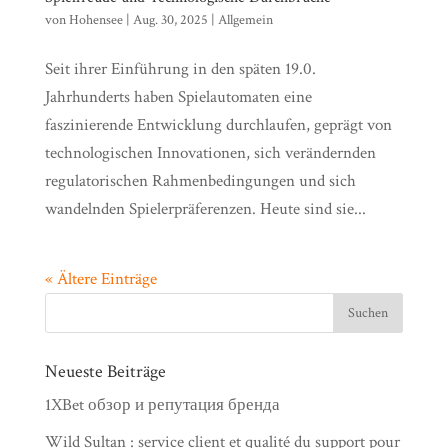
von
Hohensee
|
Aug. 30, 2025
|
Allgemein
Seit ihrer Einführung in den späten 19.0.
Jahrhunderts haben Spielautomaten eine
faszinierende Entwicklung durchlaufen, geprägt von
technologischen Innovationen, sich verändernden
regulatorischen Rahmenbedingungen und sich
wandelnden Spielerpräferenzen. Heute sind sie...
« Ältere Einträge
Neueste Beiträge
1XBet обзор и репутация бренда
Wild Sultan : service client et qualité du support pour