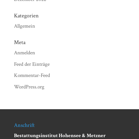
Kategorien
Allgemein
Meta
Anmelden
Feed der Einträge
Kommentar-Feed
WordPress.org
Anschrift
Bestattungsinstitut Hohensee & Metzner