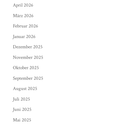
April 2026
März 2026
Februar 2026
Januar 2026
Dezember 2025
November 2025
Oktober 2025
September 2025
August 2025
Juli 2025
Juni 2025
Mai 2025