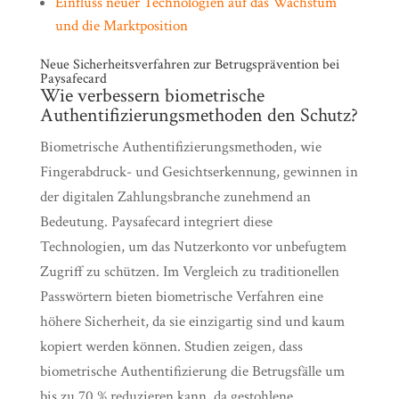
Einfluss neuer Technologien auf das Wachstum
und die Marktposition
Neue Sicherheitsverfahren zur Betrugsprävention bei
Paysafecard
Wie verbessern biometrische
Authentifizierungsmethoden den Schutz?
Biometrische Authentifizierungsmethoden, wie
Fingerabdruck- und Gesichtserkennung, gewinnen in
der digitalen Zahlungsbranche zunehmend an
Bedeutung. Paysafecard integriert diese
Technologien, um das Nutzerkonto vor unbefugtem
Zugriff zu schützen. Im Vergleich zu traditionellen
Passwörtern bieten biometrische Verfahren eine
höhere Sicherheit, da sie einzigartig sind und kaum
kopiert werden können. Studien zeigen, dass
biometrische Authentifizierung die Betrugsfälle um
bis zu 70 % reduzieren kann, da gestohlene