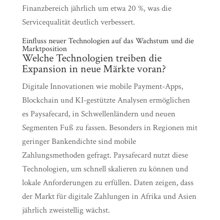
Finanzbereich jährlich um etwa 20 %, was die
Servicequalität deutlich verbessert.
Einfluss neuer Technologien auf das Wachstum und die
Marktposition
Welche Technologien treiben die
Expansion in neue Märkte voran?
Digitale Innovationen wie mobile Payment-Apps,
Blockchain und KI-gestützte Analysen ermöglichen
es Paysafecard, in Schwellenländern und neuen
Segmenten Fuß zu fassen. Besonders in Regionen mit
geringer Bankendichte sind mobile
Zahlungsmethoden gefragt. Paysafecard nutzt diese
Technologien, um schnell skalieren zu können und
lokale Anforderungen zu erfüllen. Daten zeigen, dass
der Markt für digitale Zahlungen in Afrika und Asien
jährlich zweistellig wächst.