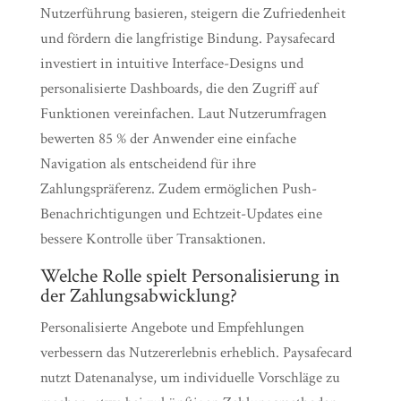
Nutzerführung basieren, steigern die Zufriedenheit
und fördern die langfristige Bindung. Paysafecard
investiert in intuitive Interface-Designs und
personalisierte Dashboards, die den Zugriff auf
Funktionen vereinfachen. Laut Nutzerumfragen
bewerten 85 % der Anwender eine einfache
Navigation als entscheidend für ihre
Zahlungspräferenz. Zudem ermöglichen Push-
Benachrichtigungen und Echtzeit-Updates eine
bessere Kontrolle über Transaktionen.
Welche Rolle spielt Personalisierung in
der Zahlungsabwicklung?
Personalisierte Angebote und Empfehlungen
verbessern das Nutzererlebnis erheblich. Paysafecard
nutzt Datenanalyse, um individuelle Vorschläge zu