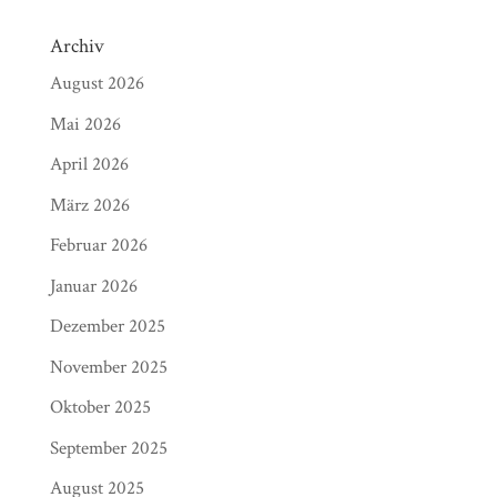
Archiv
August 2026
Mai 2026
April 2026
März 2026
Februar 2026
Januar 2026
Dezember 2025
November 2025
Oktober 2025
September 2025
August 2025