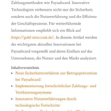
Zahlungsmethoden wie Paysafecard. Innovative
Technologien verbessern nicht nur die Sicherheit,
sondern auch die Nutzererfahrung und die Effizienz
der Geschäftsprozesse. Für weiterführende
Informationen empfiehlt sich ein Blick auf
https://gold-zino.com.de/
. In diesem Artikel werden
die wichtigsten aktuellen Innovationen bei
Paysafecard vorgestellt und deren Einfluss auf das
Unternehmen, die Nutzer und den Markt analysiert.
Inhaltsverzeichnis
Neue Sicherheitsverfahren zur Betrugsprävention
bei Paysafecard
Implementierung fortschrittlicher Zahlungs- und
Verifizierungssysteme
Innovative Nutzererfahrungen durch
technologische Fortschritte