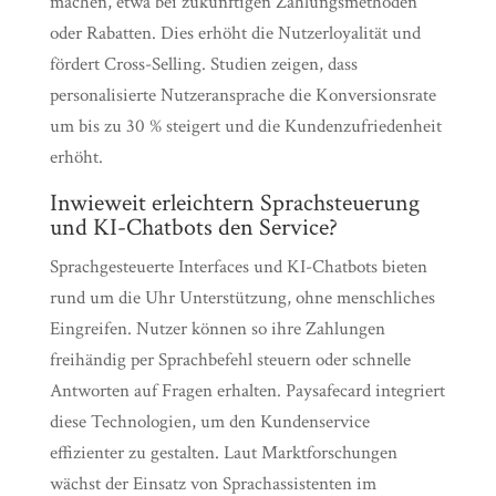
machen, etwa bei zukünftigen Zahlungsmethoden
oder Rabatten. Dies erhöht die Nutzerloyalität und
fördert Cross-Selling. Studien zeigen, dass
personalisierte Nutzeransprache die Konversionsrate
um bis zu 30 % steigert und die Kundenzufriedenheit
erhöht.
Inwieweit erleichtern Sprachsteuerung
und KI-Chatbots den Service?
Sprachgesteuerte Interfaces und KI-Chatbots bieten
rund um die Uhr Unterstützung, ohne menschliches
Eingreifen. Nutzer können so ihre Zahlungen
freihändig per Sprachbefehl steuern oder schnelle
Antworten auf Fragen erhalten. Paysafecard integriert
diese Technologien, um den Kundenservice
effizienter zu gestalten. Laut Marktforschungen
wächst der Einsatz von Sprachassistenten im