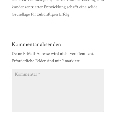
kundenzentrierter Entwicklung schafft eine solide
Grundlage für zukünftigen Erfolg.
Kommentar absenden
Deine E-Mail-Adresse wird nicht veröffentlicht.
Erforderliche Felder sind mit
*
markiert