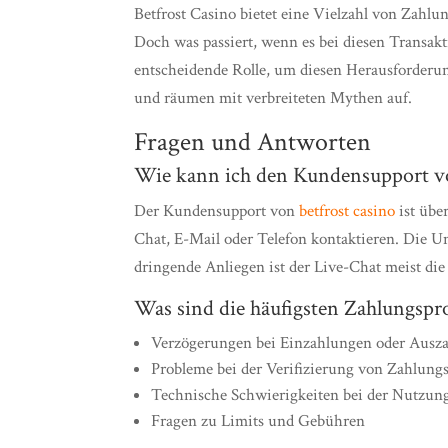
Betfrost Casino bietet eine Vielzahl von Zahl
Doch was passiert, wenn es bei diesen Transa
entscheidende Rolle, um diesen Herausforderu
und räumen mit verbreiteten Mythen auf.
Fragen und Antworten
Wie kann ich den Kundensupport vo
Der Kundensupport von
betfrost casino
ist übe
Chat, E-Mail oder Telefon kontaktieren. Die Un
dringende Anliegen ist der Live-Chat meist die
Was sind die häufigsten Zahlungspr
Verzögerungen bei Einzahlungen oder Ausz
Probleme bei der Verifizierung von Zahlun
Technische Schwierigkeiten bei der Nutzun
Fragen zu Limits und Gebühren