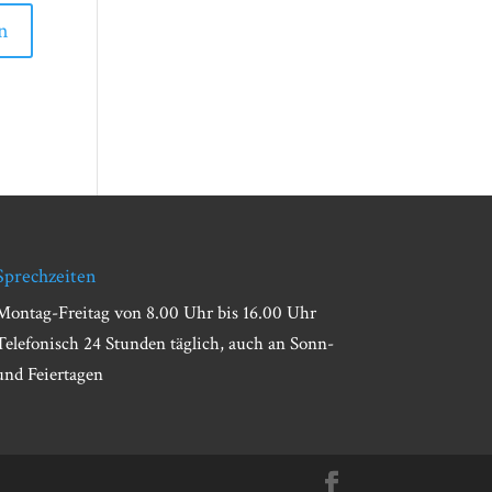
Sprechzeiten
Montag-Freitag von 8.00 Uhr bis 16.00 Uhr
Telefonisch 24 Stunden täglich, auch an Sonn-
und Feiertagen