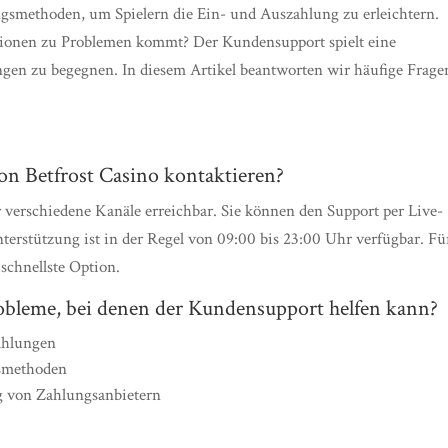
ungsmethoden, um Spielern die Ein- und Auszahlung zu erleichtern.
ktionen zu Problemen kommt? Der Kundensupport spielt eine
ngen zu begegnen. In diesem Artikel beantworten wir häufige Frage
n Betfrost Casino kontaktieren?
r verschiedene Kanäle erreichbar. Sie können den Support per Live-
terstützung ist in der Regel von 09:00 bis 23:00 Uhr verfügbar. Fü
 schnellste Option.
obleme, bei denen der Kundensupport helfen kann?
ahlungen
gsmethoden
g von Zahlungsanbietern