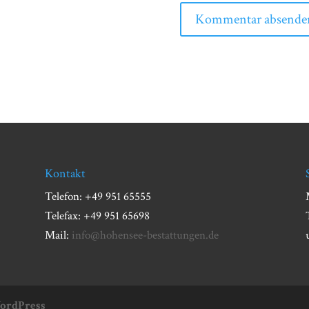
Kontakt
Telefon: +49 951 65555
Telefax: +49 951 65698
Mail:
info@hohensee-bestattungen.de
ordPress