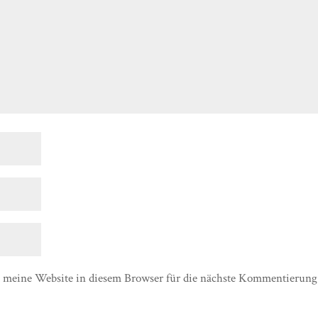
meine Website in diesem Browser für die nächste Kommentierung