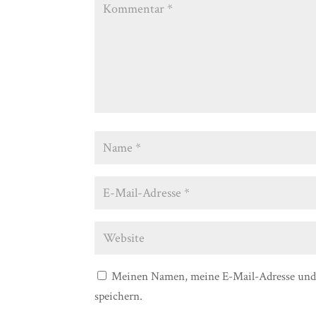
Meinen Namen, meine E-Mail-Adresse und 
speichern.