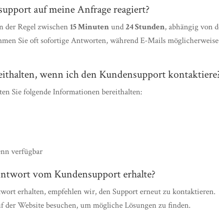
support auf meine Anfrage reagiert?
 in der Regel zwischen
15 Minuten
und
24 Stunden
, abhängig von d
en Sie oft sofortige Antworten, während E-Mails möglicherweise
reithalten, wenn ich den Kundensupport kontaktiere
ten Sie folgende Informationen bereithalten:
enn verfügbar
Antwort vom Kundensupport erhalte?
wort erhalten, empfehlen wir, den Support erneut zu kontaktieren.
uf der Website besuchen, um mögliche Lösungen zu finden.