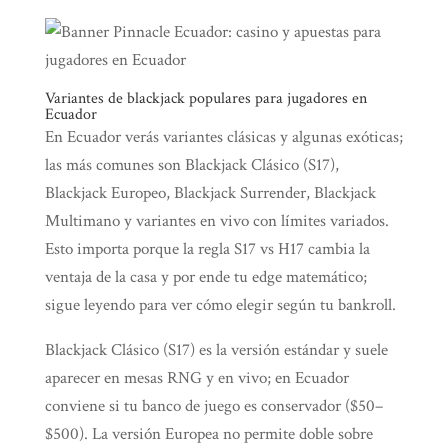
Variantes de blackjack populares para jugadores en
Ecuador
En Ecuador verás variantes clásicas y algunas exóticas;
las más comunes son Blackjack Clásico (S17),
Blackjack Europeo, Blackjack Surrender, Blackjack
Multimano y variantes en vivo con límites variados.
Esto importa porque la regla S17 vs H17 cambia la
ventaja de la casa y por ende tu edge matemático;
sigue leyendo para ver cómo elegir según tu bankroll.
Blackjack Clásico (S17) es la versión estándar y suele
aparecer en mesas RNG y en vivo; en Ecuador
conviene si tu banco de juego es conservador ($50–
$500). La versión Europea no permite doble sobre