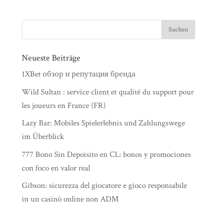
Neueste Beiträge
1XBet обзор и репутация бренда
Wild Sultan : service client et qualité du support pour
les joueurs en France (FR)
Lazy Bar: Mobiles Spielerlebnis und Zahlungswege
im Überblick
777 Bono Sin Depoisito en CL: bonos y promociones
con foco en valor real
Gibson: sicurezza del giocatore e gioco responsabile
in un casinò online non ADM