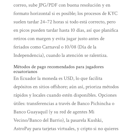
correo, sube JPG/PDF con buena resolución y en
formato horizontal si es posible; los procesos de KYC
suelen tardar 24–72 horas si todo está correcto, pero
en picos pueden tardar hasta 10 días, así que planifica
retiros con margen y evita jugar justo antes de
feriados como Carnaval o 10/08 (Día de la
Independencia), cuando la atención se ralentiza.
Métodos de pago recomendados para jugadores
ecuatorianos
En Ecuador la moneda es USD, lo que facilita
depósitos en sitios offshore; aún así, prioriza métodos
rápidos y locales cuando estén disponibles. Opciones
útiles: transferencias a través de Banco Pichincha o
Banco Guayaquil (y su red de agentes Mi
Vecino/Banco del Barrio), la pasarela Kushki,
AstroPay para tarjetas virtuales, y cripto si no quieres