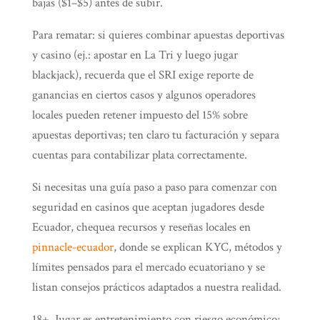
bajas ($1–$5) antes de subir.
Para rematar: si quieres combinar apuestas deportivas
y casino (ej.: apostar en La Tri y luego jugar
blackjack), recuerda que el SRI exige reporte de
ganancias en ciertos casos y algunos operadores
locales pueden retener impuesto del 15% sobre
apuestas deportivas; ten claro tu facturación y separa
cuentas para contabilizar plata correctamente.
Si necesitas una guía paso a paso para comenzar con
seguridad en casinos que aceptan jugadores desde
Ecuador, chequea recursos y reseñas locales en
pinnacle-ecuador
, donde se explican KYC, métodos y
límites pensados para el mercado ecuatoriano y se
listan consejos prácticos adaptados a nuestra realidad.
18+. Jugar es entretenimiento con riesgo económico;