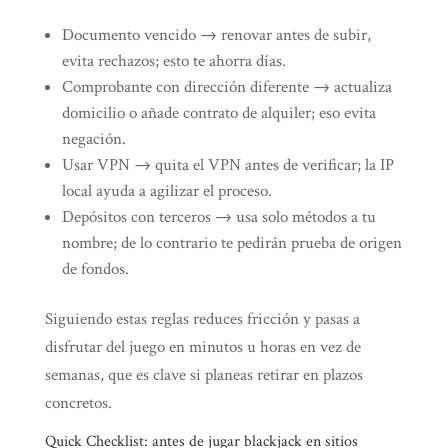
Documento vencido → renovar antes de subir,
evita rechazos; esto te ahorra días.
Comprobante con dirección diferente → actualiza
domicilio o añade contrato de alquiler; eso evita
negación.
Usar VPN → quita el VPN antes de verificar; la IP
local ayuda a agilizar el proceso.
Depósitos con terceros → usa solo métodos a tu
nombre; de lo contrario te pedirán prueba de origen
de fondos.
Siguiendo estas reglas reduces fricción y pasas a
disfrutar del juego en minutos u horas en vez de
semanas, que es clave si planeas retirar en plazos
concretos.
Quick Checklist: antes de jugar blackjack en sitios