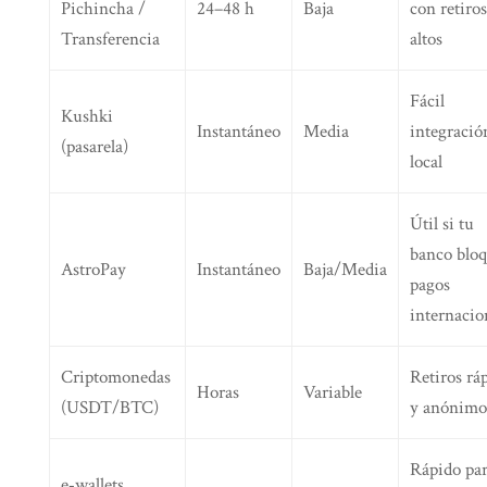
Pichincha /
24–48 h
Baja
con retiros
Transferencia
altos
Fácil
Kushki
Instantáneo
Media
integració
(pasarela)
local
Útil si tu
banco blo
AstroPay
Instantáneo
Baja/Media
pagos
internacio
Criptomonedas
Retiros rá
Horas
Variable
(USDT/BTC)
y anónimo
Rápido pa
e‑wallets