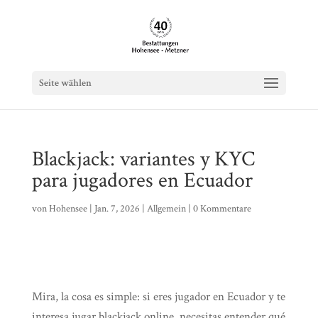
Seite wählen
Blackjack: variantes y KYC
para jugadores en Ecuador
von
Hohensee
|
Jan. 7, 2026
|
Allgemein
|
0 Kommentare
Mira, la cosa es simple: si eres jugador en Ecuador y te
interesa jugar blackjack online, necesitas entender qué