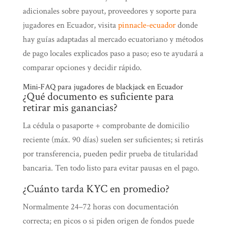
adicionales sobre payout, proveedores y soporte para
jugadores en Ecuador, visita
pinnacle-ecuador
donde
hay guías adaptadas al mercado ecuatoriano y métodos
de pago locales explicados paso a paso; eso te ayudará a
comparar opciones y decidir rápido.
Mini‑FAQ para jugadores de blackjack en Ecuador
¿Qué documento es suficiente para
retirar mis ganancias?
La cédula o pasaporte + comprobante de domicilio
reciente (máx. 90 días) suelen ser suficientes; si retirás
por transferencia, pueden pedir prueba de titularidad
bancaria. Ten todo listo para evitar pausas en el pago.
¿Cuánto tarda KYC en promedio?
Normalmente 24–72 horas con documentación
correcta; en picos o si piden origen de fondos puede