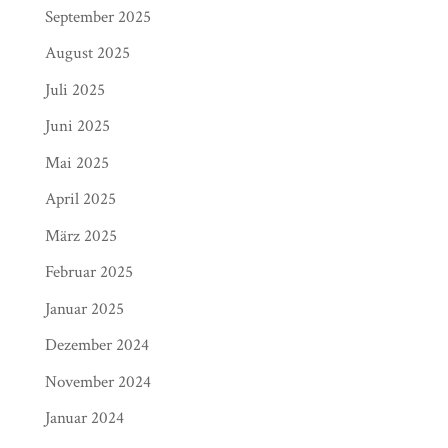
September 2025
August 2025
Juli 2025
Juni 2025
Mai 2025
April 2025
März 2025
Februar 2025
Januar 2025
Dezember 2024
November 2024
Januar 2024