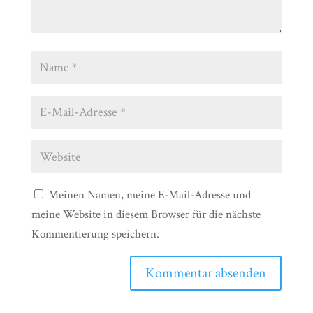
Meinen Namen, meine E-Mail-Adresse und
meine Website in diesem Browser für die nächste
Kommentierung speichern.