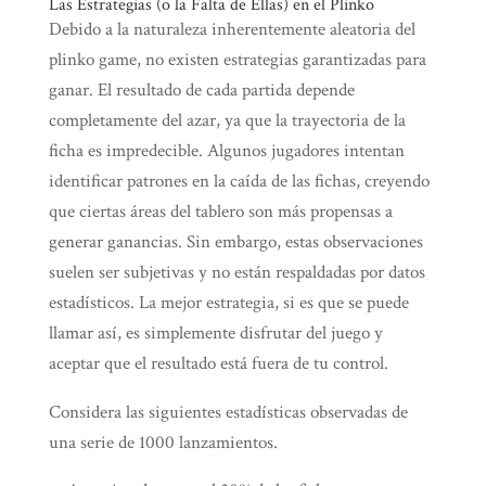
Las Estrategias (o la Falta de Ellas) en el Plinko
Debido a la naturaleza inherentemente aleatoria del
plinko game, no existen estrategias garantizadas para
ganar. El resultado de cada partida depende
completamente del azar, ya que la trayectoria de la
ficha es impredecible. Algunos jugadores intentan
identificar patrones en la caída de las fichas, creyendo
que ciertas áreas del tablero son más propensas a
generar ganancias. Sin embargo, estas observaciones
suelen ser subjetivas y no están respaldadas por datos
estadísticos. La mejor estrategia, si es que se puede
llamar así, es simplemente disfrutar del juego y
aceptar que el resultado está fuera de tu control.
Considera las siguientes estadísticas observadas de
una serie de 1000 lanzamientos.