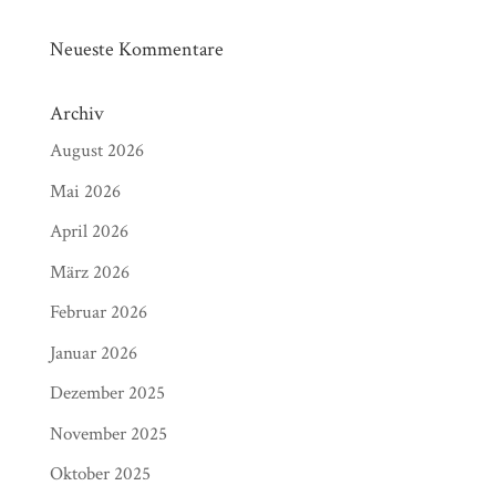
Neueste Kommentare
Archiv
August 2026
Mai 2026
April 2026
März 2026
Februar 2026
Januar 2026
Dezember 2025
November 2025
Oktober 2025