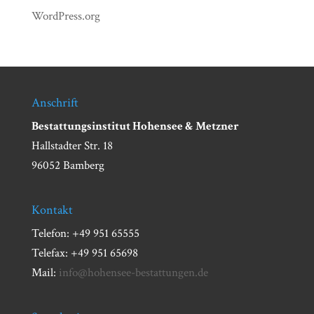
WordPress.org
Anschrift
Bestattungsinstitut Hohensee & Metzner
Hallstadter Str. 18
96052 Bamberg
Kontakt
Telefon: +49 951 65555
Telefax: +49 951 65698
Mail:
info@hohensee-bestattungen.de