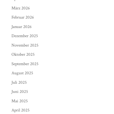
März 2026
Februar 2026
Januar 2026
Dezember 2025
November 2025
Oktober 2025
September 2025
August 2025
Juli 2025
Juni 2025
Mai 2025
April 2025