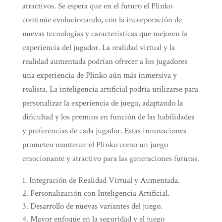
atractivos. Se espera que en el futuro el Plinko
continúe evolucionando, con la incorporación de
nuevas tecnologías y características que mejoren la
experiencia del jugador. La realidad virtual y la
realidad aumentada podrían ofrecer a los jugadores
una experiencia de Plinko aún más inmersiva y
realista. La inteligencia artificial podría utilizarse para
personalizar la experiencia de juego, adaptando la
dificultad y los premios en función de las habilidades
y preferencias de cada jugador. Estas innovaciones
prometen mantener el Plinko como un juego
emocionante y atractivo para las generaciones futuras.
Integración de Realidad Virtual y Aumentada.
Personalización con Inteligencia Artificial.
Desarrollo de nuevas variantes del juego.
Mayor enfoque en la seguridad y el juego