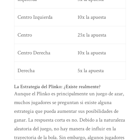
Centro Izquierda
10x la apuesta
Centro
25x la apuesta
Centro Derecha
10x la apuesta
Derecha
5x la apuesta
La Estrategia del Plinko: ¿Existe realmente?
Aunque el Plinko es principalmente un juego de azar,
muchos jugadores se preguntan si existe alguna
estrategia que pueda aumentar sus posibilidades de
ganar. La respuesta corta es no. Debido a la naturaleza
aleatoria del juego, no hay manera de influir en la
trayectoria de la bola. Sin embargo, algunos jugadores