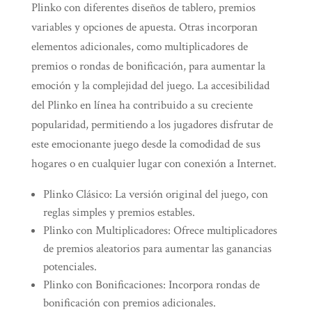
Plinko con diferentes diseños de tablero, premios
variables y opciones de apuesta. Otras incorporan
elementos adicionales, como multiplicadores de
premios o rondas de bonificación, para aumentar la
emoción y la complejidad del juego. La accesibilidad
del Plinko en línea ha contribuido a su creciente
popularidad, permitiendo a los jugadores disfrutar de
este emocionante juego desde la comodidad de sus
hogares o en cualquier lugar con conexión a Internet.
Plinko Clásico: La versión original del juego, con
reglas simples y premios estables.
Plinko con Multiplicadores: Ofrece multiplicadores
de premios aleatorios para aumentar las ganancias
potenciales.
Plinko con Bonificaciones: Incorpora rondas de
bonificación con premios adicionales.