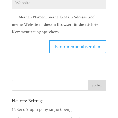
Meinen Namen, meine E-Mail-Adresse und
meine Website in diesem Browser für die nächste
Kommentierung speichern.
Neueste Beiträge
1XBet обзор и репутация бренда