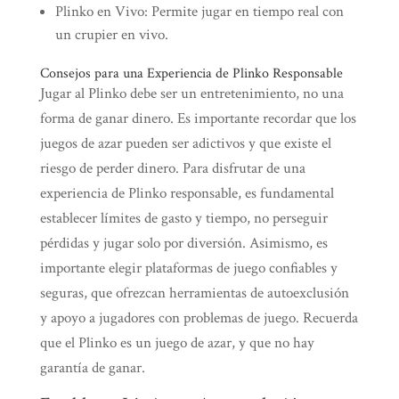
Plinko en Vivo: Permite jugar en tiempo real con
un crupier en vivo.
Consejos para una Experiencia de Plinko Responsable
Jugar al Plinko debe ser un entretenimiento, no una
forma de ganar dinero. Es importante recordar que los
juegos de azar pueden ser adictivos y que existe el
riesgo de perder dinero. Para disfrutar de una
experiencia de Plinko responsable, es fundamental
establecer límites de gasto y tiempo, no perseguir
pérdidas y jugar solo por diversión. Asimismo, es
importante elegir plataformas de juego confiables y
seguras, que ofrezcan herramientas de autoexclusión
y apoyo a jugadores con problemas de juego. Recuerda
que el Plinko es un juego de azar, y que no hay
garantía de ganar.