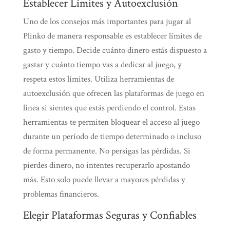
Establecer Límites y Autoexclusión
Uno de los consejos más importantes para jugar al
Plinko de manera responsable es establecer límites de
gasto y tiempo. Decide cuánto dinero estás dispuesto a
gastar y cuánto tiempo vas a dedicar al juego, y
respeta estos límites. Utiliza herramientas de
autoexclusión que ofrecen las plataformas de juego en
línea si sientes que estás perdiendo el control. Estas
herramientas te permiten bloquear el acceso al juego
durante un período de tiempo determinado o incluso
de forma permanente. No persigas las pérdidas. Si
pierdes dinero, no intentes recuperarlo apostando
más. Esto solo puede llevar a mayores pérdidas y
problemas financieros.
Elegir Plataformas Seguras y Confiables