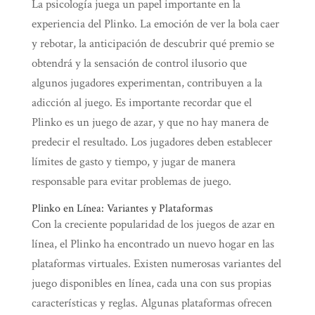
La psicología juega un papel importante en la
experiencia del Plinko. La emoción de ver la bola caer
y rebotar, la anticipación de descubrir qué premio se
obtendrá y la sensación de control ilusorio que
algunos jugadores experimentan, contribuyen a la
adicción al juego. Es importante recordar que el
Plinko es un juego de azar, y que no hay manera de
predecir el resultado. Los jugadores deben establecer
límites de gasto y tiempo, y jugar de manera
responsable para evitar problemas de juego.
Plinko en Línea: Variantes y Plataformas
Con la creciente popularidad de los juegos de azar en
línea, el Plinko ha encontrado un nuevo hogar en las
plataformas virtuales. Existen numerosas variantes del
juego disponibles en línea, cada una con sus propias
características y reglas. Algunas plataformas ofrecen