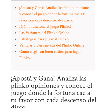
¡Apostá y Gana! Analiza las plinko opiniones
y conoce el juego donde la fortuna cae a tu
favor con cada descenso del disco.
¿Cómo funciona el juego Plinko?
Las Variantes del Plinko Online
Estrategias para Jugar al Plinko
Ventajas y Desventajas del Plinko Online
Cómo elegir un buen casino para jugar
Plinko
¡Apostá y Gana! Analiza las
plinko opiniones y conoce el
juego donde la fortuna cae a
tu favor con cada descenso del
disco.