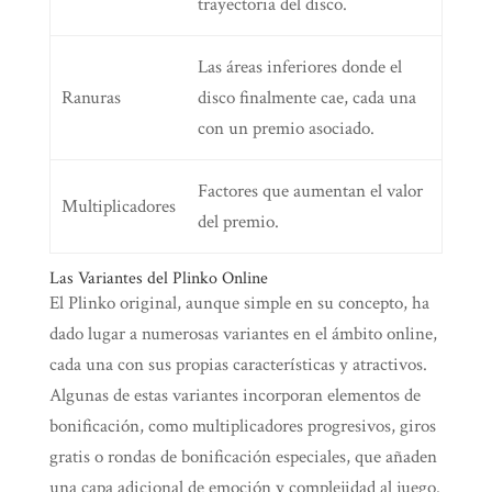
trayectoria del disco.
Las áreas inferiores donde el
Ranuras
disco finalmente cae, cada una
con un premio asociado.
Factores que aumentan el valor
Multiplicadores
del premio.
Las Variantes del Plinko Online
El Plinko original, aunque simple en su concepto, ha
dado lugar a numerosas variantes en el ámbito online,
cada una con sus propias características y atractivos.
Algunas de estas variantes incorporan elementos de
bonificación, como multiplicadores progresivos, giros
gratis o rondas de bonificación especiales, que añaden
una capa adicional de emoción y complejidad al juego.