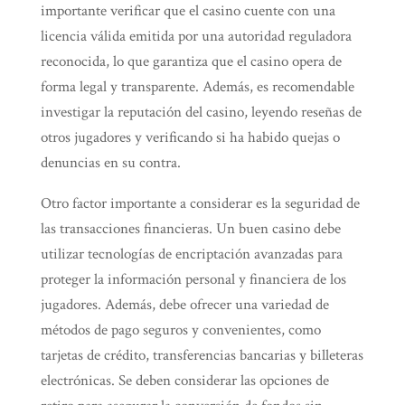
importante verificar que el casino cuente con una
licencia válida emitida por una autoridad reguladora
reconocida, lo que garantiza que el casino opera de
forma legal y transparente. Además, es recomendable
investigar la reputación del casino, leyendo reseñas de
otros jugadores y verificando si ha habido quejas o
denuncias en su contra.
Otro factor importante a considerar es la seguridad de
las transacciones financieras. Un buen casino debe
utilizar tecnologías de encriptación avanzadas para
proteger la información personal y financiera de los
jugadores. Además, debe ofrecer una variedad de
métodos de pago seguros y convenientes, como
tarjetas de crédito, transferencias bancarias y billeteras
electrónicas. Se deben considerar las opciones de