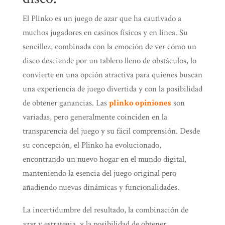
El Plinko es un juego de azar que ha cautivado a
muchos jugadores en casinos físicos y en línea. Su
sencillez, combinada con la emoción de ver cómo un
disco desciende por un tablero lleno de obstáculos, lo
convierte en una opción atractiva para quienes buscan
una experiencia de juego divertida y con la posibilidad
de obtener ganancias. Las
plinko opiniones
son
variadas, pero generalmente coinciden en la
transparencia del juego y su fácil comprensión. Desde
su concepción, el Plinko ha evolucionado,
encontrando un nuevo hogar en el mundo digital,
manteniendo la esencia del juego original pero
añadiendo nuevas dinámicas y funcionalidades.
La incertidumbre del resultado, la combinación de
azar y estrategia, y la posibilidad de obtener