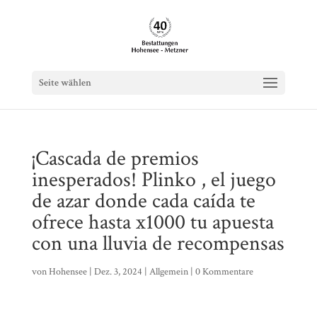
Seite wählen
¡Cascada de premios
inesperados! Plinko , el juego
de azar donde cada caída te
ofrece hasta x1000 tu apuesta
con una lluvia de recompensas
von
Hohensee
|
Dez. 3, 2024
|
Allgemein
|
0 Kommentare