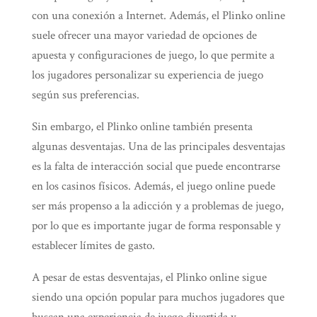
con una conexión a Internet. Además, el Plinko online
suele ofrecer una mayor variedad de opciones de
apuesta y configuraciones de juego, lo que permite a
los jugadores personalizar su experiencia de juego
según sus preferencias.
Sin embargo, el Plinko online también presenta
algunas desventajas. Una de las principales desventajas
es la falta de interacción social que puede encontrarse
en los casinos físicos. Además, el juego online puede
ser más propenso a la adicción y a problemas de juego,
por lo que es importante jugar de forma responsable y
establecer límites de gasto.
A pesar de estas desventajas, el Plinko online sigue
siendo una opción popular para muchos jugadores que