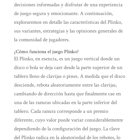
decisiones informadas y disfrutar de una experiencia
de juego segura y emocionante. A continuación,
exploraremos en detalle las características del Plinko,
sus variantes, estrategias y las opiniones generales de
la comunidad de jugadores.
¿Cómo funciona el juego Plinko?
El Plinko, en esencia, es un juego vertical donde un
disco o bola se deja caer desde la parte superior de un
tablero lleno de clavijas o pines. A medida que el disco
desciende, rebota aleatoriamente entre las clavijas,
cambiando de dirección hasta que finalmente cae en
una de las ranuras ubicadas en la parte inferior del
tablero. Cada ranura corresponde a un premio
diferente, cuyo valor puede variar considerablemente
dependiendo de la configuración del juego. La clave
del Plinko radica en la aleatoriedad de los rebotes, lo