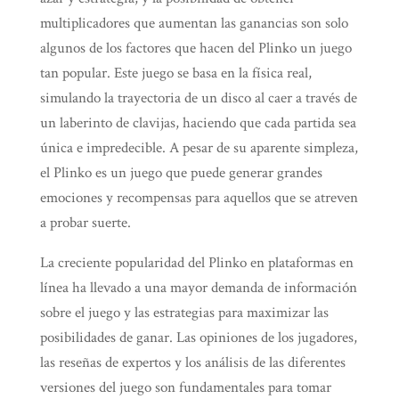
multiplicadores que aumentan las ganancias son solo
algunos de los factores que hacen del Plinko un juego
tan popular. Este juego se basa en la física real,
simulando la trayectoria de un disco al caer a través de
un laberinto de clavijas, haciendo que cada partida sea
única e impredecible. A pesar de su aparente simpleza,
el Plinko es un juego que puede generar grandes
emociones y recompensas para aquellos que se atreven
a probar suerte.
La creciente popularidad del Plinko en plataformas en
línea ha llevado a una mayor demanda de información
sobre el juego y las estrategias para maximizar las
posibilidades de ganar. Las opiniones de los jugadores,
las reseñas de expertos y los análisis de las diferentes
versiones del juego son fundamentales para tomar