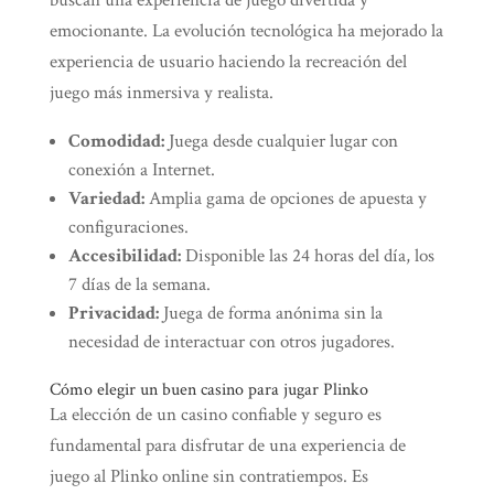
buscan una experiencia de juego divertida y
emocionante. La evolución tecnológica ha mejorado la
experiencia de usuario haciendo la recreación del
juego más inmersiva y realista.
Comodidad:
Juega desde cualquier lugar con
conexión a Internet.
Variedad:
Amplia gama de opciones de apuesta y
configuraciones.
Accesibilidad:
Disponible las 24 horas del día, los
7 días de la semana.
Privacidad:
Juega de forma anónima sin la
necesidad de interactuar con otros jugadores.
Cómo elegir un buen casino para jugar Plinko
La elección de un casino confiable y seguro es
fundamental para disfrutar de una experiencia de
juego al Plinko online sin contratiempos. Es