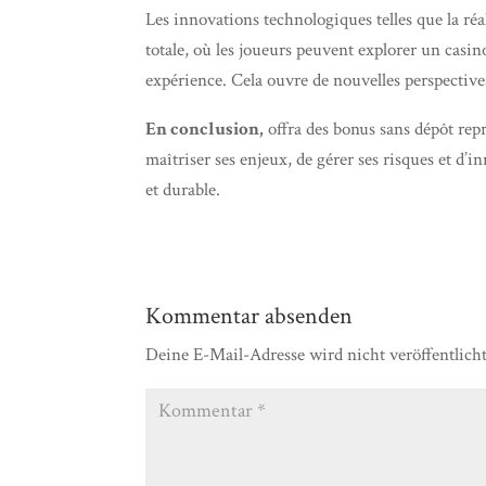
Les innovations technologiques telles que la ré
totale, où les joueurs peuvent explorer un casin
expérience. Cela ouvre de nouvelles perspectives 
En conclusion,
offra des bonus sans dépôt repr
maîtriser ses enjeux, de gérer ses risques et d
et durable.
Kommentar absenden
Deine E-Mail-Adresse wird nicht veröffentlicht