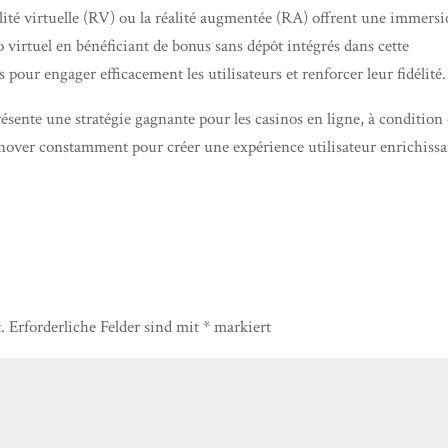
alité virtuelle (RV) ou la réalité augmentée (RA) offrent une immers
o virtuel en bénéficiant de bonus sans dépôt intégrés dans cette
pour engager efficacement les utilisateurs et renforcer leur fidélité.
ésente une stratégie gagnante pour les casinos en ligne, à condition
’innover constamment pour créer une expérience utilisateur enrichiss
.
Erforderliche Felder sind mit
*
markiert