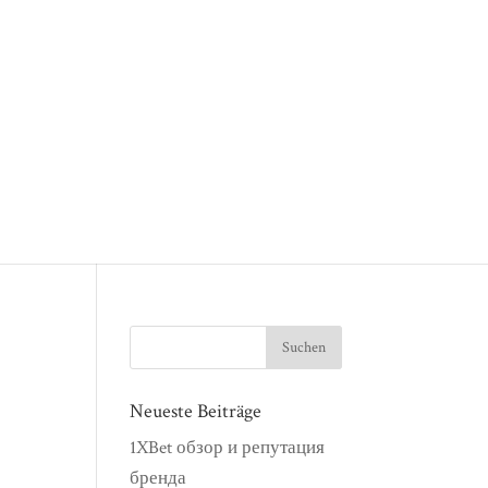
anzeigen
Kontakt
Neueste Beiträge
1XBet обзор и репутация
бренда