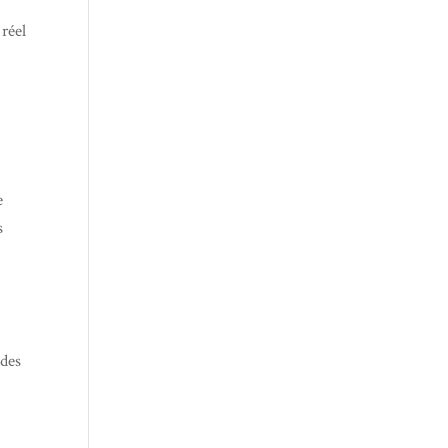
 réel
e
s
 des