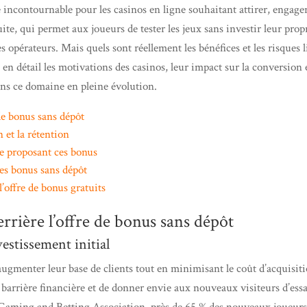
 incontournable pour les casinos en ligne souhaitant attirer, engager
tuite, qui permet aux joueurs de tester les jeux sans investir leur prop
 opérateurs. Mais quels sont réellement les bénéfices et les risques l
 en détail les motivations des casinos, leur impact sur la conversion e
dans ce domaine en pleine évolution.
 de bonus sans dépôt
 et la rétention
gne proposant ces bonus
des bonus sans dépôt
’offre de bonus gratuits
rrière l’offre de bonus sans dépôt
estissement initial
d’augmenter leur base de clients tout en minimisant le coût d’acquisit
 barrière financière et de donner envie aux nouveaux visiteurs d’ess