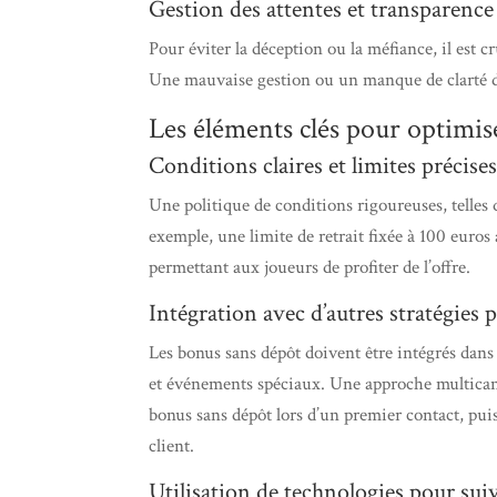
Gestion des attentes et transparence 
Pour éviter la déception ou la méfiance, il est cr
Une mauvaise gestion ou un manque de clarté da
Les éléments clés pour optimise
Conditions claires et limites précises
Une politique de conditions rigoureuses, telles q
exemple, une limite de retrait fixée à 100 euros 
permettant aux joueurs de profiter de l’offre.
Intégration avec d’autres stratégies
Les bonus sans dépôt doivent être intégrés dans
et événements spéciaux. Une approche multicanal
bonus sans dépôt lors d’un premier contact, puis
client.
Utilisation de technologies pour sui