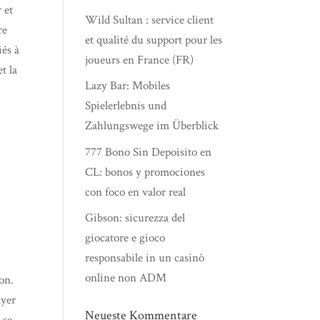
 et
Wild Sultan : service client
re
et qualité du support pour les
iés à
joueurs en France (FR)
t la
Lazy Bar: Mobiles
Spielerlebnis und
Zahlungswege im Überblick
777 Bono Sin Depoisito en
CL: bonos y promociones
con foco en valor real
Gibson: sicurezza del
giocatore e gioco
responsabile in un casinò
online non ADM
ion.
ayer
Neueste Kommentare