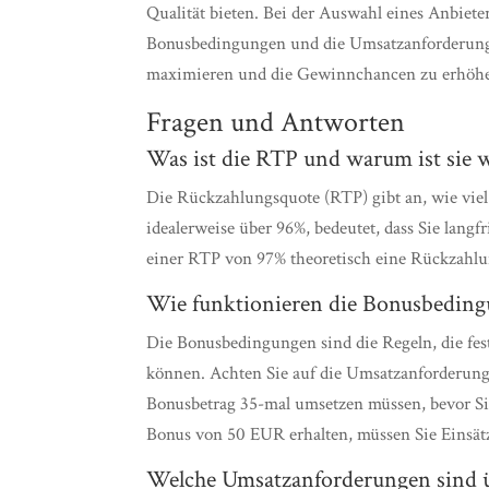
Qualität bieten. Bei der Auswahl eines Anbiete
Bonusbedingungen und die Umsatzanforderunge
maximieren und die Gewinnchancen zu erhöh
Fragen und Antworten
Was ist die RTP und warum ist sie w
Die Rückzahlungsquote (RTP) gibt an, wie viel
idealerweise über 96%, bedeutet, dass Sie lang
einer RTP von 97% theoretisch eine Rückzahl
Wie funktionieren die Bonusbedin
Die Bonusbedingungen sind die Regeln, die fe
können. Achten Sie auf die Umsatzanforderungen
Bonusbetrag 35-mal umsetzen müssen, bevor Si
Bonus von 50 EUR erhalten, müssen Sie Einsät
Welche Umsatzanforderungen sind ü