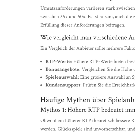
Umsatzanforderungen variieren stark zwischen
zwischen 35x und 50x. Es ist ratsam, auch die z
Erfüllung dieser Anforderungen beitragen.
Wie vergleicht man verschiedene An
Ein Vergleich der Anbieter sollte mehrere Fakt
RTP-Werte
: Höhere RTP-Werte bieten bes
Bonusangebote
: Vergleichen Sie die Höhe
Spieleauswahl
: Eine größere Auswahl an Sp
Kundensupport
: Prüfen Sie die Erreichbar
Häufige Mythen über Spielanb
Mythos 1: Höhere RTP bedeutet imm
Obwohl ein höherer RTP theoretisch bessere Rü
werden. Glücksspiele sind unvorhersehbar, und 