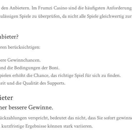
 den Anbietern. Im Frumzi Casino sind die häufigsten Anforderun
ulässigen Spiele zu überprüfen, da nicht alle Spiele gleichwertig zur
bieter?
oren berücksichtigen:
sere Gewinnchancen.
 und die Bedingungen der Boni.
ielen erhöht die Chance, das richtige Spiel für sich zu finden.
keit und die Qualität des Supports.
ieter
er bessere Gewinne.
ckzahlungen verspricht, bedeutet das nicht, dass Sie sofort gewinn
kurzfristige Ergebnisse können stark variieren.