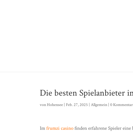
Start
Über uns
Im
Die besten Spielanbieter i
von
Hohensee
|
Feb. 27, 2025
|
Allgemein
|
0 Kommentar
Im
frumzi casino
finden erfahrene Spieler eine