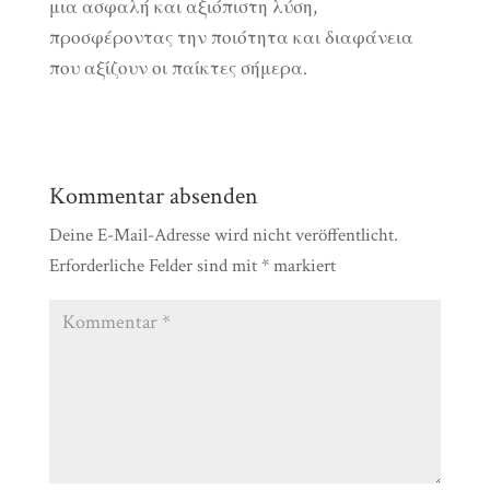
μια ασφαλή και αξιόπιστη λύση,
προσφέροντας την ποιότητα και διαφάνεια
που αξίζουν οι παίκτες σήμερα.
Kommentar absenden
Deine E-Mail-Adresse wird nicht veröffentlicht.
Erforderliche Felder sind mit
*
markiert