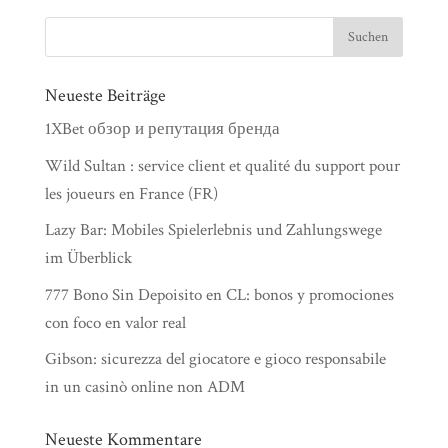
Neueste Beiträge
1XBet обзор и репутация бренда
Wild Sultan : service client et qualité du support pour
les joueurs en France (FR)
Lazy Bar: Mobiles Spielerlebnis und Zahlungswege
im Überblick
777 Bono Sin Depoisito en CL: bonos y promociones
con foco en valor real
Gibson: sicurezza del giocatore e gioco responsabile
in un casinò online non ADM
Neueste Kommentare