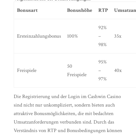
Bonusart
Bonushöhe
RTP
Umsatzan
92%
Ersteinzahlungsbonus
100%
–
35x
98%
95%
50
Freispiele
–
40x
Freispiele
97%
Die Registrierung und der Login im Cashwin Casino
sind nicht nur unkompliziert, sondern bieten auch
attraktive Bonusmöglichkeiten, die mit bedachten
Umsatzanforderungen verbunden sind. Durch das
Verständnis von RTP und Bonusbedingungen können