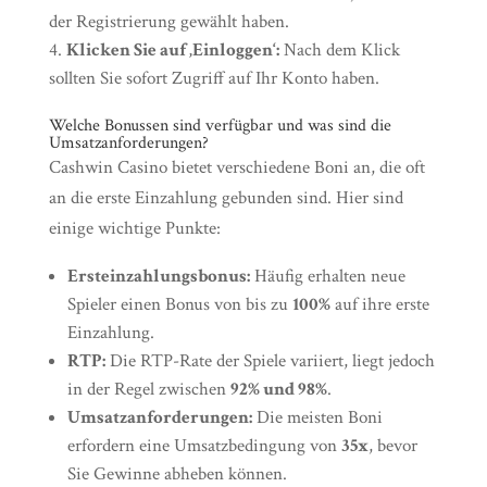
der Registrierung gewählt haben.
Klicken Sie auf ‚Einloggen‘:
Nach dem Klick
sollten Sie sofort Zugriff auf Ihr Konto haben.
Welche Bonussen sind verfügbar und was sind die
Umsatzanforderungen?
Cashwin Casino bietet verschiedene Boni an, die oft
an die erste Einzahlung gebunden sind. Hier sind
einige wichtige Punkte:
Ersteinzahlungsbonus:
Häufig erhalten neue
Spieler einen Bonus von bis zu
100%
auf ihre erste
Einzahlung.
RTP:
Die RTP-Rate der Spiele variiert, liegt jedoch
in der Regel zwischen
92% und 98%
.
Umsatzanforderungen:
Die meisten Boni
erfordern eine Umsatzbedingung von
35x
, bevor
Sie Gewinne abheben können.