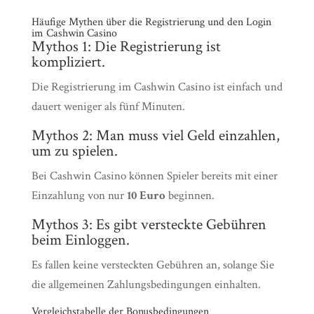
Häufige Mythen über die Registrierung und den Login
im Cashwin Casino
Mythos 1: Die Registrierung ist
kompliziert.
Die Registrierung im Cashwin Casino ist einfach und
dauert weniger als fünf Minuten.
Mythos 2: Man muss viel Geld einzahlen,
um zu spielen.
Bei Cashwin Casino können Spieler bereits mit einer
Einzahlung von nur
10 Euro
beginnen.
Mythos 3: Es gibt versteckte Gebühren
beim Einloggen.
Es fallen keine versteckten Gebühren an, solange Sie
die allgemeinen Zahlungsbedingungen einhalten.
Vergleichstabelle der Bonusbedingungen