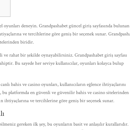
el oyunları deneyin. Grandpashabet güncel giriş sayfasında bulunan
 ihtiyaçlarına ve tercihlerine göre geniş bir seçenek sunar. Grandpash
telerinden biridir.
 ve rahat bir şekilde oynayabilirsiniz. Grandpashabet giriş sayfası
ahiptir. Bu sayede her seviye kullanıcılar, oyunları kolayca bulup
anlı bahis ve casino oyunları, kullanıcıların eğlence ihtiyaçlarını
t, bu platformda en güvenli ve güvenilir bahis ve casino sitelerinden
ın ihtiyaçlarına ve tercihlerine göre geniş bir seçenek sunar.
lı
lmeniz gereken ilk şey, bu oyunların basit ve anlaşılır kurallarıdır.