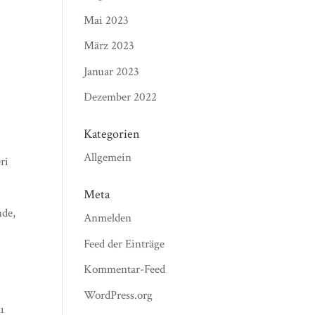
Mai 2023
März 2023
Januar 2023
Dezember 2022
Kategorien
Allgemein
ri
Meta
nde,
Anmelden
Feed der Einträge
Kommentar-Feed
WordPress.org
ı