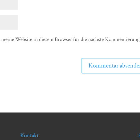
meine Website in diesem Browser für die nächste Kommentierung
Kontakt