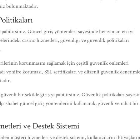
miz bulunmaktadır.
olitikaları
apabilirsiniz. Güncel giriş yöntemleri sayesinde her zaman en iyi
elerindeki casino hizmetleri, güvenliği ve güvenlik politikaları
.
rilerinin korunmasını sağlamak için çeşitli güvenlik önlemleri
adı ve şifre koruması, SSL sertifikaları ve düzenli güvenlik denetimle
tadır.
güvenli bir şekilde giriş yapabilirsiniz. Güvenlik politikaları sayesi
ashabet güncel giriş yöntemlerini kullanarak, güvenli ve rahat bir
etleri ve Destek Sistemi
ilen müşteri hizmetleri ve destek sistemi, kullanıcıların ihtiyaçların