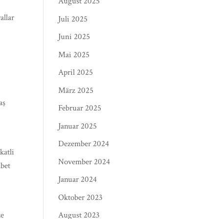
August 2025
allar
Juli 2025
Juni 2025
ı
Mai 2025
April 2025
März 2025
aş
Februar 2025
Januar 2025
Dezember 2024
katli
November 2024
abet
Januar 2024
Oktober 2023
ze
August 2023