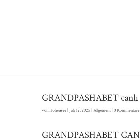
Start
Über uns
Im
GRANDPASHABET canlı 
von
Hohensee
|
Juli 12, 2025
|
Allgemein
|
0 Kommentare
GRANDPASHABET CANL