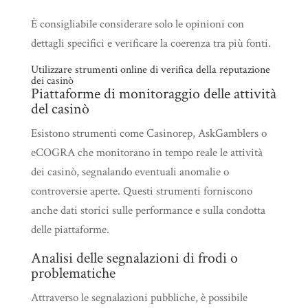
È consigliabile considerare solo le opinioni con
dettagli specifici e verificare la coerenza tra più fonti.
Utilizzare strumenti online di verifica della reputazione
dei casinò
Piattaforme di monitoraggio delle attività
del casinò
Esistono strumenti come Casinorep, AskGamblers o
eCOGRA che monitorano in tempo reale le attività
dei casinò, segnalando eventuali anomalie o
controversie aperte. Questi strumenti forniscono
anche dati storici sulle performance e sulla condotta
delle piattaforme.
Analisi delle segnalazioni di frodi o
problematiche
Attraverso le segnalazioni pubbliche, è possibile