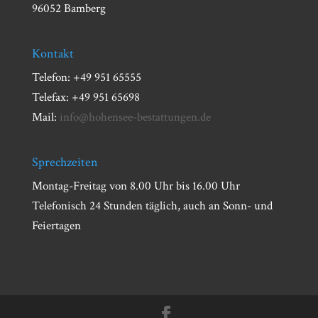
96052 Bamberg
Kontakt
Telefon: +49 951 65555
Telefax: +49 951 65698
Mail:
info@hohensee-bestattungen.de
Sprechzeiten
Montag-Freitag von 8.00 Uhr bis 16.00 Uhr
Telefonisch 24 Stunden täglich, auch an Sonn- und
Feiertagen