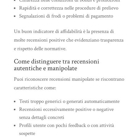
Chiarezza nelle condizioni di bonus e promozioni
Rapidità e correttezza nelle procedure di prelievo
Segnalazioni di frodi o problemi di pagamento
Un buon indicatore di affidabilità è la presenza di
molte recensioni positive che evidenziano trasparenza
e rispetto delle normative.
Come distinguere tra recensioni
autentiche e manipolate
Puoi riconoscere recensioni manipolate se riscontrano
caratteristiche come:
Testi troppo generici o generati automaticamente
Recensioni eccessivamente positive o negative
senza dettagli concreti
Profili utente con pochi feedback o con attività
sospette