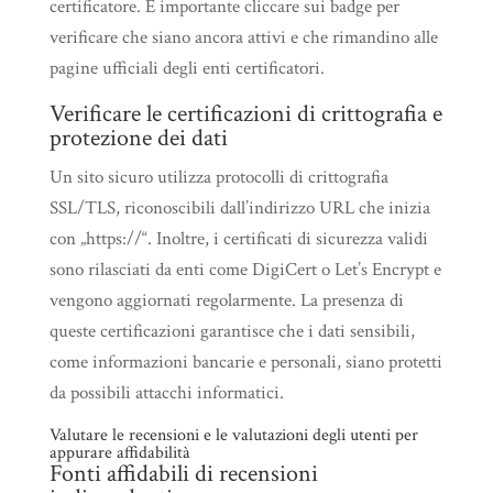
certificatore. È importante cliccare sui badge per
verificare che siano ancora attivi e che rimandino alle
pagine ufficiali degli enti certificatori.
Verificare le certificazioni di crittografia e
protezione dei dati
Un sito sicuro utilizza protocolli di crittografia
SSL/TLS, riconoscibili dall’indirizzo URL che inizia
con „https://“. Inoltre, i certificati di sicurezza validi
sono rilasciati da enti come DigiCert o Let’s Encrypt e
vengono aggiornati regolarmente. La presenza di
queste certificazioni garantisce che i dati sensibili,
come informazioni bancarie e personali, siano protetti
da possibili attacchi informatici.
Valutare le recensioni e le valutazioni degli utenti per
appurare affidabilità
Fonti affidabili di recensioni