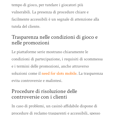
tempo di gioco, per tutelare i giocatori più
vulnerabili. La presenza di procedure chiare e
facilmente accessibili è un segnale di attenzione alla
tutela del cliente.
Trasparenza nelle condizioni di gioco e
nelle promozioni
Le piattaforme serie mostrano chiaramente le
condizioni di partecipazione, i requisiti di scommessa
e i termini delle promozioni, anche attraverso
soluzioni come il
need for slots mobile
. La trasparenza
evita controversie e malintesi.
Procedure di risoluzione delle
controversie con i clienti
In caso di problemi, un casinò affidabile dispone di
procedure di reclamo trasparenti e accessibili, spesso