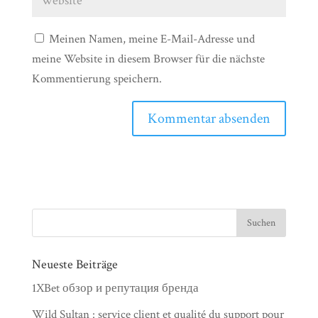
Meinen Namen, meine E-Mail-Adresse und
meine Website in diesem Browser für die nächste
Kommentierung speichern.
Neueste Beiträge
1XBet обзор и репутация бренда
Wild Sultan : service client et qualité du support pour