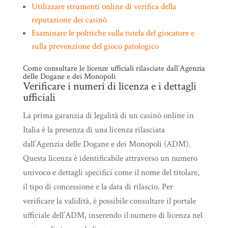
Utilizzare strumenti online di verifica della
reputazione dei casinò
Esaminare le politiche sulla tutela del giocatore e
sulla prevenzione del gioco patologico
Come consultare le licenze ufficiali rilasciate dall’Agenzia
delle Dogane e dei Monopoli
Verificare i numeri di licenza e i dettagli
ufficiali
La prima garanzia di legalità di un casinò online in
Italia è la presenza di una licenza rilasciata
dall’Agenzia delle Dogane e dei Monopoli (ADM).
Questa licenza è identificabile attraverso un numero
univoco e dettagli specifici come il nome del titolare,
il tipo di concessione e la data di rilascio. Per
verificare la validità, è possibile consultare il portale
ufficiale dell’ADM, inserendo il numero di licenza nel