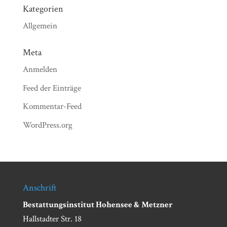
Kategorien
Allgemein
Meta
Anmelden
Feed der Einträge
Kommentar-Feed
WordPress.org
Anschrift
Bestattungsinstitut Hohensee & Metzner
Hallstadter Str. 18