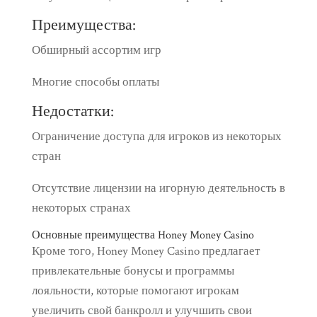
Преимущества:
Обширный ассортим игр
Многие способы оплаты
Недостатки:
Ограничение доступа для игроков из некоторых
стран
Отсутствие лицензии на игорную деятельность в
некоторых странах
Основные преимущества Honey Money Casino
Кроме того, Honey Money Casino предлагает
привлекательные бонусы и программы
лояльности, которые помогают игрокам
увеличить свой банкролл и улучшить свои