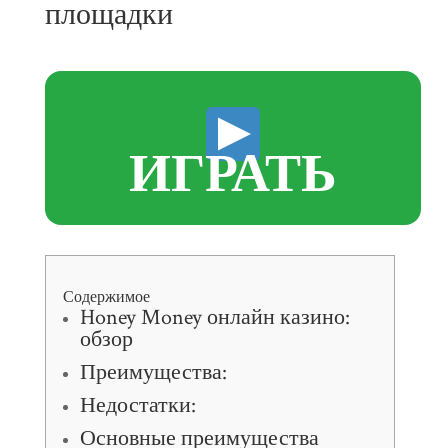
площадки
ИГРАТЬ
Содержимое
Honey Money онлайн казино:
обзор
Преимущества:
Недостатки:
Основные преимущества