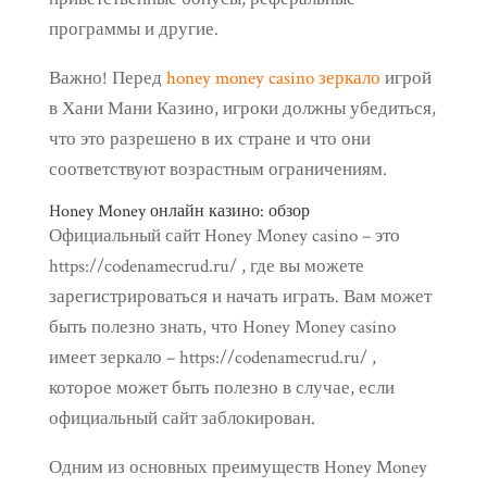
программы и другие.
Важно! Перед
honey money casino зеркало
игрой
в Хани Мани Казино, игроки должны убедиться,
что это разрешено в их стране и что они
соответствуют возрастным ограничениям.
Honey Money онлайн казино: обзор
Официальный сайт Honey Money casino – это
https://codenamecrud.ru/ , где вы можете
зарегистрироваться и начать играть. Вам может
быть полезно знать, что Honey Money casino
имеет зеркало – https://codenamecrud.ru/ ,
которое может быть полезно в случае, если
официальный сайт заблокирован.
Одним из основных преимуществ Honey Money