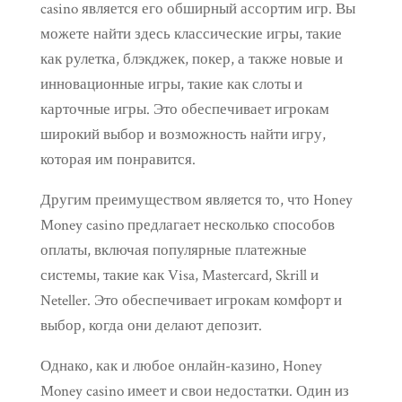
casino является его обширный ассортим игр. Вы
можете найти здесь классические игры, такие
как рулетка, блэкджек, покер, а также новые и
инновационные игры, такие как слоты и
карточные игры. Это обеспечивает игрокам
широкий выбор и возможность найти игру,
которая им понравится.
Другим преимуществом является то, что Honey
Money casino предлагает несколько способов
оплаты, включая популярные платежные
системы, такие как Visa, Mastercard, Skrill и
Neteller. Это обеспечивает игрокам комфорт и
выбор, когда они делают депозит.
Однако, как и любое онлайн-казино, Honey
Money casino имеет и свои недостатки. Один из