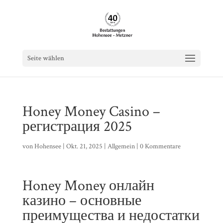
Seite wählen
Honey Money Casino –
регистрация 2025
von
Hohensee
|
Okt. 21, 2025
|
Allgemein
|
0 Kommentare
Honey Money онлайн
казино – основные
преимущества и недостатки