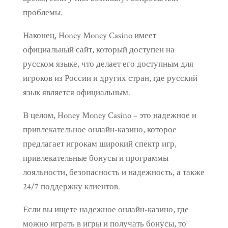
проблемы.
Наконец, Honey Money Casino имеет
официальный сайт, который доступен на
русском языке, что делает его доступным для
игроков из России и других стран, где русский
язык является официальным.
В целом, Honey Money Casino – это надежное и
привлекательное онлайн-казино, которое
предлагает игрокам широкий спектр игр,
привлекательные бонусы и программы
лояльности, безопасность и надежность, а также
24/7 поддержку клиентов.
Если вы ищете надежное онлайн-казино, где
можно играть в игры и получать бонусы, то