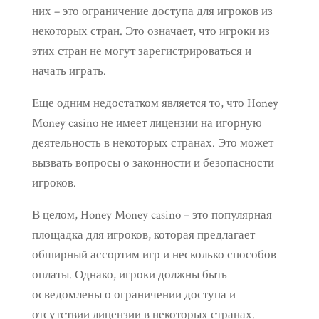
них – это ограничение доступа для игроков из
некоторых стран. Это означает, что игроки из
этих стран не могут зарегистрироваться и
начать играть.
Еще одним недостатком является то, что Honey
Money casino не имеет лицензии на игорную
деятельность в некоторых странах. Это может
вызвать вопросы о законности и безопасности
игроков.
В целом, Honey Money casino – это популярная
площадка для игроков, которая предлагает
обширный ассортим игр и несколько способов
оплаты. Однако, игроки должны быть
осведомлены о ограничении доступа и
отсутствии лицензии в некоторых странах.