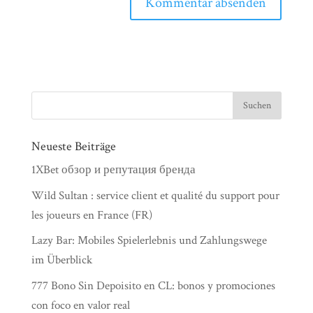
Neueste Beiträge
1XBet обзор и репутация бренда
Wild Sultan : service client et qualité du support pour
les joueurs en France (FR)
Lazy Bar: Mobiles Spielerlebnis und Zahlungswege
im Überblick
777 Bono Sin Depoisito en CL: bonos y promociones
con foco en valor real