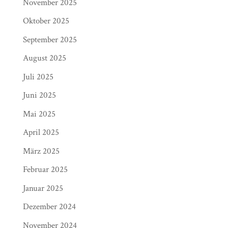
November 2025
Oktober 2025
September 2025
August 2025
Juli 2025
Juni 2025
Mai 2025
April 2025
März 2025
Februar 2025
Januar 2025
Dezember 2024
November 2024