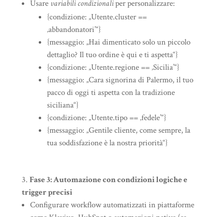
Usare
variabili condizionali
per personalizzare:
{condizione: „Utente.cluster ==
‚abbandonatori’“}
{messaggio: „Hai dimenticato solo un piccolo
dettaglio? Il tuo ordine è qui e ti aspetta“}
{condizione: „Utente.regione == ‚Sicilia’“}
{messaggio: „Cara signorina di Palermo, il tuo
pacco di oggi ti aspetta con la tradizione
siciliana“}
{condizione: „Utente.tipo == ‚fedele’“}
{messaggio: „Gentile cliente, come sempre, la
tua soddisfazione è la nostra priorità“}
Fase 3: Automazione con condizioni logiche e
trigger precisi
Configurare workflow automatizzati in piattaforme