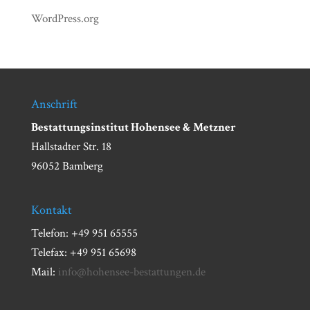
WordPress.org
Anschrift
Bestattungsinstitut Hohensee & Metzner
Hallstadter Str. 18
96052 Bamberg
Kontakt
Telefon: +49 951 65555
Telefax: +49 951 65698
Mail:
info@hohensee-bestattungen.de