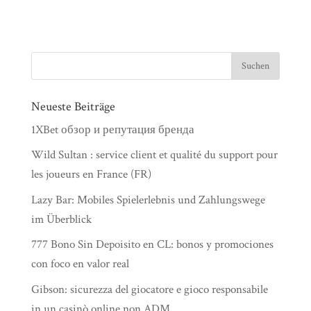
Neueste Beiträge
1XBet обзор и репутация бренда
Wild Sultan : service client et qualité du support pour
les joueurs en France (FR)
Lazy Bar: Mobiles Spielerlebnis und Zahlungswege
im Überblick
777 Bono Sin Depoisito en CL: bonos y promociones
con foco en valor real
Gibson: sicurezza del giocatore e gioco responsabile
in un casinò online non ADM