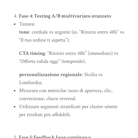
Fase 4: Testing A/B multivariato avanzato
Testare:
tone
: cordiale vs urgente (es. “Ritorni entro 48h” vs
“Il tuo ordine ti aspetta”);
CTA timing
: “Ritorni entro 48h” (immediato) vs
“Offerta valida oggi” (temporale);
personalizzazione regionale
: Sicilia vs
Lombardia;
Misurare con metriche: tasso di apertura, clic,
conversione, churn reversal.
Utilizzare segmenti stratificati per cluster utente
per risultati più affidabili.
Fase 5: Feedback loop continuo e