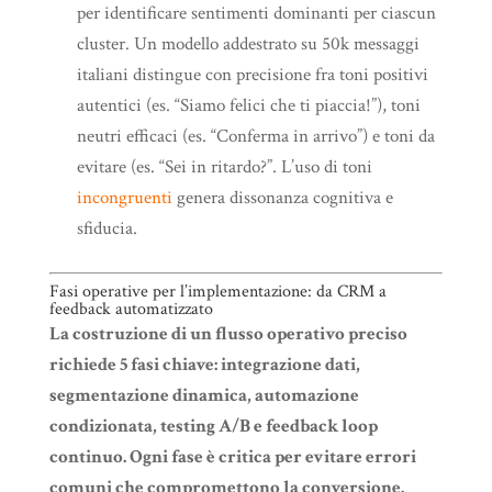
per identificare sentimenti dominanti per ciascun
cluster. Un modello addestrato su 50k messaggi
italiani distingue con precisione fra toni positivi
autentici (es. “Siamo felici che ti piaccia!”), toni
neutri efficaci (es. “Conferma in arrivo”) e toni da
evitare (es. “Sei in ritardo?”. L’uso di toni
incongruenti
genera dissonanza cognitiva e
sfiducia.
Fasi operative per l’implementazione: da CRM a
feedback automatizzato
La costruzione di un flusso operativo preciso
richiede 5 fasi chiave: integrazione dati,
segmentazione dinamica, automazione
condizionata, testing A/B e feedback loop
continuo. Ogni fase è critica per evitare errori
comuni che compromettono la conversione.