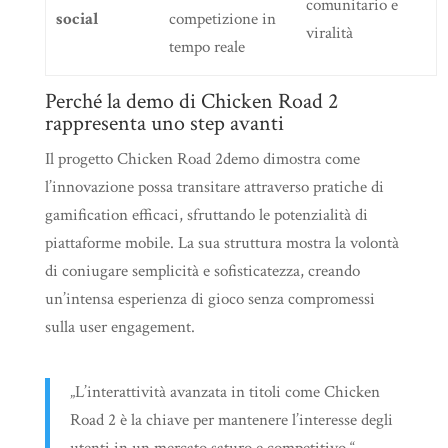
comunitario e
social
competizione in
viralità
tempo reale
Perché la demo di Chicken Road 2
rappresenta uno step avanti
Il progetto Chicken Road 2demo dimostra come
l’innovazione possa transitare attraverso pratiche di
gamification efficaci, sfruttando le potenzialità di
piattaforme mobile. La sua struttura mostra la volontà
di coniugare semplicità e sofisticatezza, creando
un’intensa esperienza di gioco senza compromessi
sulla user engagement.
„L’interattività avanzata in titoli come Chicken
Road 2 è la chiave per mantenere l’interesse degli