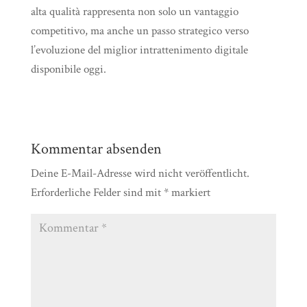
alta qualità rappresenta non solo un vantaggio
competitivo, ma anche un passo strategico verso
l’evoluzione del miglior intrattenimento digitale
disponibile oggi.
Kommentar absenden
Deine E-Mail-Adresse wird nicht veröffentlicht.
Erforderliche Felder sind mit
*
markiert