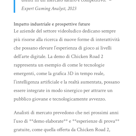
utenti in un mercato saturo e competitivo.“ –
Expert Gaming Analyst, 2023
Impatto industriale e prospettive future
Le aziende del settore videoludico dedicano sempre
più risorse alla ricerca di nuove forme di interattività
che possano elevare l’esperienza di gioco ai livelli
dell’arte digitale. La demo di Chicken Road 2
rappresenta un esempio di come le tecnologie
emergenti, come la grafica 3D in tempo reale,
l’intelligenza artificiale e la realtà aumentata, possano
essere integrate in modo sinergico per attrarre un
pubblico giovane e tecnologicamente avvezzo.
Analisti di mercato prevedono che nei prossimi anni
l’uso di **demo elaborate** e **esperienze di prova**
gratuite, come quella offerta da Chicken Road 2,