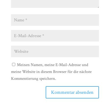
Meinen Namen, meine E-Mail-Adresse und
meine Website in diesem Browser für die nächste
Kommentierung speichern.