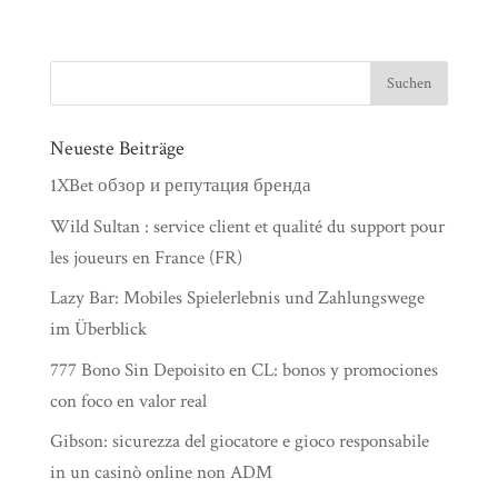
Neueste Beiträge
1XBet обзор и репутация бренда
Wild Sultan : service client et qualité du support pour
les joueurs en France (FR)
Lazy Bar: Mobiles Spielerlebnis und Zahlungswege
im Überblick
777 Bono Sin Depoisito en CL: bonos y promociones
con foco en valor real
Gibson: sicurezza del giocatore e gioco responsabile
in un casinò online non ADM