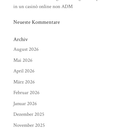
in un casinò online non ADM
Neueste Kommentare
Archiv
August 2026
Mai 2026
April 2026
März 2026
Februar 2026
Januar 2026
Dezember 2025
November 2025