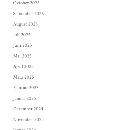
Oktober 2025
September 2025
August 2025
Juli 2025
Juni 2025
Mai 2025
April 2025
März 2025
Februar 2025
Januar 2025
Dezember 2024
November 2024