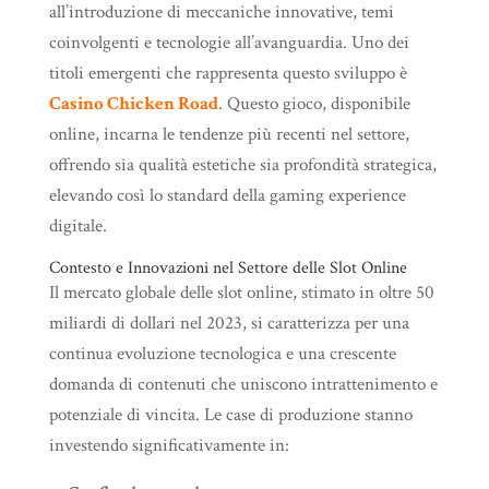
all’introduzione di meccaniche innovative, temi
coinvolgenti e tecnologie all’avanguardia. Uno dei
titoli emergenti che rappresenta questo sviluppo è
Casino Chicken Road
. Questo gioco, disponibile
online, incarna le tendenze più recenti nel settore,
offrendo sia qualità estetiche sia profondità strategica,
elevando così lo standard della gaming experience
digitale.
Contesto e Innovazioni nel Settore delle Slot Online
Il mercato globale delle slot online, stimato in oltre 50
miliardi di dollari nel 2023, si caratterizza per una
continua evoluzione tecnologica e una crescente
domanda di contenuti che uniscono intrattenimento e
potenziale di vincita. Le case di produzione stanno
investendo significativamente in: