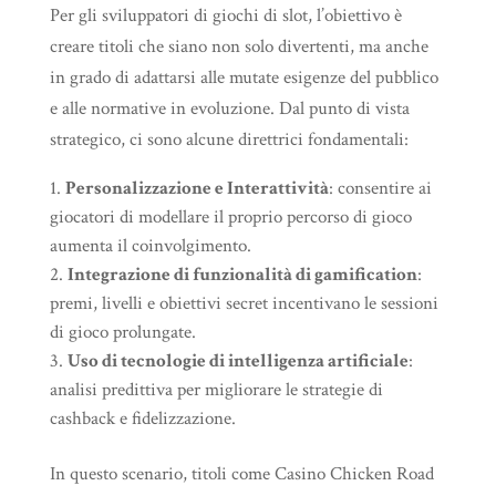
Per gli sviluppatori di giochi di slot, l’obiettivo è
creare titoli che siano non solo divertenti, ma anche
in grado di adattarsi alle mutate esigenze del pubblico
e alle normative in evoluzione. Dal punto di vista
strategico, ci sono alcune direttrici fondamentali:
Personalizzazione e Interattività
: consentire ai
giocatori di modellare il proprio percorso di gioco
aumenta il coinvolgimento.
Integrazione di funzionalità di gamification
:
premi, livelli e obiettivi secret incentivano le sessioni
di gioco prolungate.
Uso di tecnologie di intelligenza artificiale
:
analisi predittiva per migliorare le strategie di
cashback e fidelizzazione.
In questo scenario, titoli come Casino Chicken Road