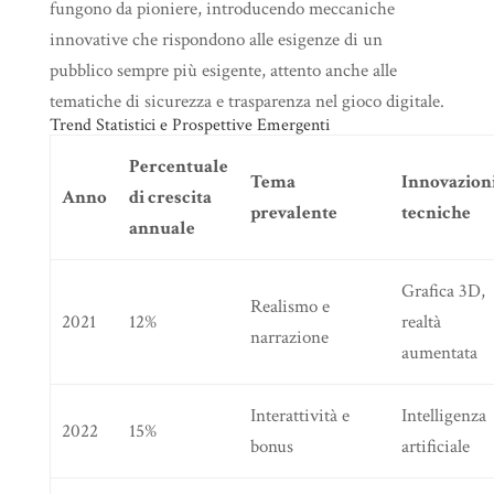
fungono da pioniere, introducendo meccaniche
innovative che rispondono alle esigenze di un
pubblico sempre più esigente, attento anche alle
tematiche di sicurezza e trasparenza nel gioco digitale.
Trend Statistici e Prospettive Emergenti
Percentuale
Tema
Innovazion
Anno
di crescita
prevalente
tecniche
annuale
Grafica 3D,
Realismo e
2021
12%
realtà
narrazione
aumentata
Interattività e
Intelligenza
2022
15%
bonus
artificiale