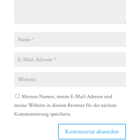
Meinen Namen, meine E-Mail-Adresse und
meine Website in diesem Browser für die nächste
Kommentierung speichern.