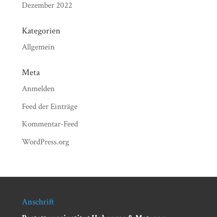
Dezember 2022
Kategorien
Allgemein
Meta
Anmelden
Feed der Einträge
Kommentar-Feed
WordPress.org
Anschrift