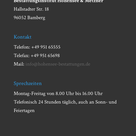
Bestattungsinstitut Hohensee & Metzner
Hallstadter Str. 18
96052 Bamberg
Kontakt
Telefon: +49 951 65555
Telefax: +49 951 65698
Mail:
info@hohensee-bestattungen.de
Sprechzeiten
Montag-Freitag von 8.00 Uhr bis 16.00 Uhr
Telefonisch 24 Stunden täglich, auch an Sonn- und
Feiertagen