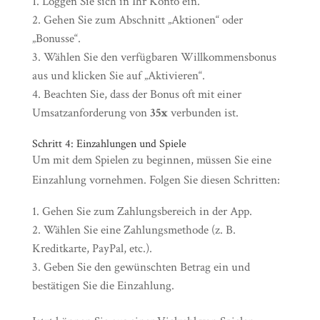
Loggen Sie sich in Ihr Konto ein.
Gehen Sie zum Abschnitt „Aktionen“ oder
„Bonusse“.
Wählen Sie den verfügbaren Willkommensbonus
aus und klicken Sie auf „Aktivieren“.
Beachten Sie, dass der Bonus oft mit einer
Umsatzanforderung von
35x
verbunden ist.
Schritt 4: Einzahlungen und Spiele
Um mit dem Spielen zu beginnen, müssen Sie eine
Einzahlung vornehmen. Folgen Sie diesen Schritten:
Gehen Sie zum Zahlungsbereich in der App.
Wählen Sie eine Zahlungsmethode (z. B.
Kreditkarte, PayPal, etc.).
Geben Sie den gewünschten Betrag ein und
bestätigen Sie die Einzahlung.