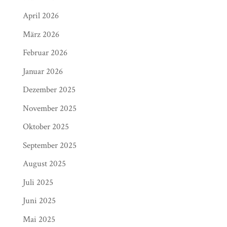
April 2026
März 2026
Februar 2026
Januar 2026
Dezember 2025
November 2025
Oktober 2025
September 2025
August 2025
Juli 2025
Juni 2025
Mai 2025