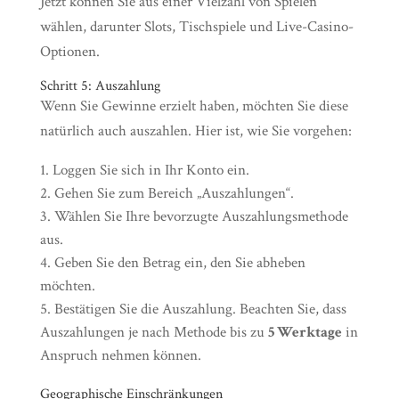
Jetzt können Sie aus einer Vielzahl von Spielen
wählen, darunter Slots, Tischspiele und Live-Casino-
Optionen.
Schritt 5: Auszahlung
Wenn Sie Gewinne erzielt haben, möchten Sie diese
natürlich auch auszahlen. Hier ist, wie Sie vorgehen:
Loggen Sie sich in Ihr Konto ein.
Gehen Sie zum Bereich „Auszahlungen“.
Wählen Sie Ihre bevorzugte Auszahlungsmethode
aus.
Geben Sie den Betrag ein, den Sie abheben
möchten.
Bestätigen Sie die Auszahlung. Beachten Sie, dass
Auszahlungen je nach Methode bis zu
5 Werktage
in
Anspruch nehmen können.
Geographische Einschränkungen