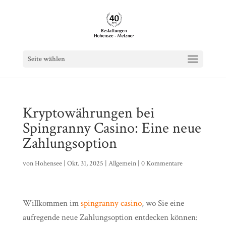
Seite wählen
Kryptowährungen bei
Spingranny Casino: Eine neue
Zahlungsoption
von
Hohensee
|
Okt. 31, 2025
|
Allgemein
|
0 Kommentare
Willkommen im
spingranny casino
, wo Sie eine
aufregende neue Zahlungsoption entdecken können: