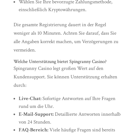
Wählen Sie Ihre bevorzugte Zahlungsmethode,
einschließlich Kryptowährungen.
Die gesamte Registrierung dauert in der Regel
weniger als 10 Minuten. Achten Sie darauf, dass Sie
alle Angaben korrekt machen, um Verzögerungen zu
vermeiden.
Welche Unterstützung bietet Spingranny Casino?
Spingranny Casino legt großen Wert auf den
Kundensupport. Sie können Unterstützung erhalten
durch:
Live-Chat:
Sofortige Antworten auf Ihre Fragen
rund um die Uhr.
E-Mail-Support:
Detaillierte Antworten innerhalb
von 24 Stunden.
FAQ-Bereich:
Viele häufige Fragen sind bereits