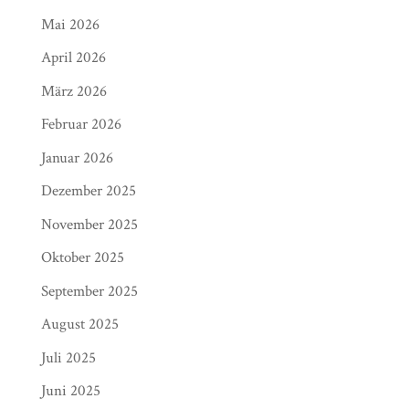
Mai 2026
April 2026
März 2026
Februar 2026
Januar 2026
Dezember 2025
November 2025
Oktober 2025
September 2025
August 2025
Juli 2025
Juni 2025