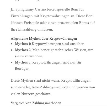
Ja, Spingranny Casino bietet spezielle Boni für
Einzahlungen mit Kryptowährungen an. Diese Boni
können Freispiele oder einen prozentualen Bonus auf
Ihre Einzahlung umfassen.
Allgemeine Mythen über Kryptowährungen
Mythos 1:
Kryptowährungen sind unsicher.
Mythos 2:
Man benötigt technisches Wissen, um
sie zu verwenden.
Mythos 3:
Kryptowährungen sind nur für
Betrüger.
Diese Mythen sind nicht wahr. Kryptowährungen
sind eine legitime Zahlungsmethode und werden von
vielen Nutzern geschätzt.
Vergleich von Zahlungsmethoden