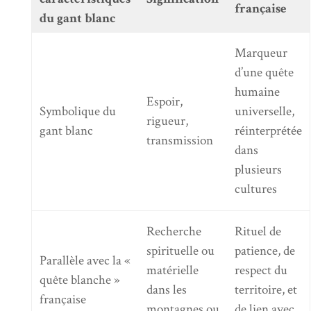
française
du gant blanc
Marqueur
d’une quête
humaine
Espoir,
Symbolique du
universelle,
rigueur,
gant blanc
réinterprétée
transmission
dans
plusieurs
cultures
Recherche
Rituel de
spirituelle ou
patience, de
Parallèle avec la «
matérielle
respect du
quête blanche »
dans les
territoire, et
française
montagnes ou
de lien avec