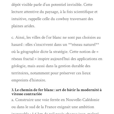
dépôt visible parle d’un potentiel invisible. Cette
lecture attentive du paysage, à la fois scientifique et
intuitive, rappelle celle du cowboy traversant des
plaines arides.
c. Ainsi, les villes de l’or blanc ne sont pas choisies au
hasard : elles s’inscrivent dans un **réseau naturel**
où la géographie dicte la stratégie. Cette notion de «
réseau fractal » inspire aujourd’hui des applications en
géologie, mais aussi dans la gestion durable des
territoires, notamment pour préserver ces lieux
empreints d’histoire.
3. Le chemin de fer blanc : art de bâtir la modernité à
vitesse contrariée
a. Construire une voie ferrée en Nouvelle-Calédonie
ou dans le sud de la France exigeait une ambition
incroyable : 1,6 km de rail posés chaque jour, malgré