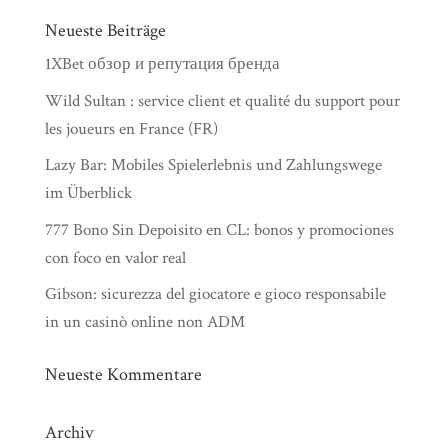
Neueste Beiträge
1XBet обзор и репутация бренда
Wild Sultan : service client et qualité du support pour
les joueurs en France (FR)
Lazy Bar: Mobiles Spielerlebnis und Zahlungswege
im Überblick
777 Bono Sin Depoisito en CL: bonos y promociones
con foco en valor real
Gibson: sicurezza del giocatore e gioco responsabile
in un casinò online non ADM
Neueste Kommentare
Archiv