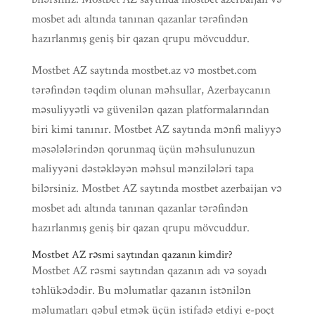
mosbet adı altında tanınan qazanlar tərəfindən
hazırlanmış geniş bir qazan qrupu mövcuddur.
Mostbet AZ saytında mostbet.az və mostbet.com
tərəfindən təqdim olunan məhsullar, Azerbaycanın
məsuliyyətli və güvenilən qazan platformalarından
biri kimi tanınır. Mostbet AZ saytında mənfi maliyyə
məsələlərindən qorunmaq üçün məhsulunuzun
maliyyəni dəstəkləyən məhsul mənzilələri tapa
bilərsiniz. Mostbet AZ saytında mostbet azerbaijan və
mosbet adı altında tanınan qazanlar tərəfindən
hazırlanmış geniş bir qazan qrupu mövcuddur.
Mostbet AZ rəsmi saytından qazanın kimdir?
Mostbet AZ rəsmi saytından qazanın adı və soyadı
təhlükədədir. Bu məlumatlar qazanın istənilən
məlumatları qəbul etmək üçün istifadə etdiyi e-poçt