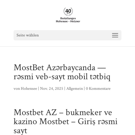
Seite wählen
MostBet Azərbaycanda —
rəsmi veb-sayt mobil tətbiq
von
Hohensee
|
Nov. 24, 2025
|
Allgemein
|
0 Kommentare
Mostbet AZ – bukmeker ve
kazino Mostbet – Giriş rəsmi
sayt