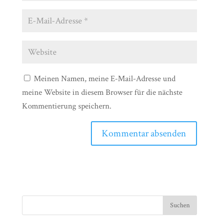
Meinen Namen, meine E-Mail-Adresse und
meine Website in diesem Browser für die nächste
Kommentierung speichern.