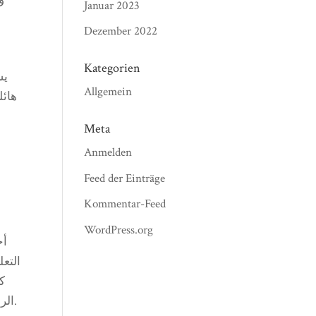
و
Januar 2023
Dezember 2022
Kategorien
يش
Allgemein
هائل
Meta
Anmelden
Feed der Einträge
Kommentar-Feed
WordPress.org
أح
التع
كم
الرقمي في تطوير مهارات الطلاب في مجال التكنولوجيا والمعلومات، وهي مهارات ضرورية لسوق العمل المستقبلي.