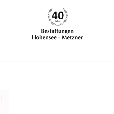
 Trauerfall
Bestattungen
Vorsorge
Aktuell
Todes
مساراتٌ ناشئة في مشهدِ الأخبار تح
إش
ش