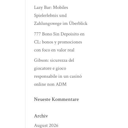
Lazy Bar: Mobiles
Spielerlebnis und
Zahlungswege im Überblick
777 Bono Sin Depoisito en
CL: bonos y promociones
con foco en valor real
Gibson: sicurezza del
giocatore e gioco
responsabile in un casinò
online non ADM
Neueste Kommentare
Archiv
August 2026