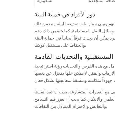
طاقة المتجددة
السعودية
دور الأفراد في حماية البيئة
كياتهم وتبني ممارسات صديقة للبيئة. يتضمن ذلك
م وسائل النقل المستدامة. كما يتضمن ذلك دعم
د يمكن أن يحدث فرقاً إيجابياً في حماية البيئة
والحفاظ على مستقبل كوكبنا.
 المستقبلية والتحديات القادمة
امل مع هذه الفرص والتحديات رؤية استراتيجية
خ والإرهاب والفقر، لا يمكن حلها بمعزل عن بعضها
ف مع التغيرات المتسارعة. يجب أن نعد أنفسنا
علمي والابتكار. كما يجب أن نعزز قيم التسامح
والتعايش والاحترام المتبادل بين الثقافات.