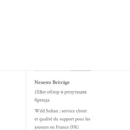
anzeigen
Kontakt
Neueste Beiträge
1XBet обзор и репутация
бренда
Wild Sultan : service client
et qualité du support pour les
joueurs en France (FR)