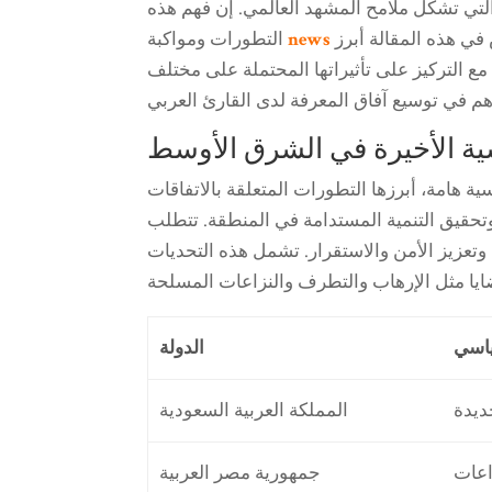
لتي تشكل ملامح المشهد العالمي. إن فهم هذه
الأخبار العاجلة أصبح ضرورة ملحة في عالمنا المعاصر. نستعرض في هذه المقالة أبرز
news
التطورات ومواكبة
ع التركيز على تأثيراتها المحتملة على مختلف
ية الأخيرة في الشرق الأوسط
ة هامة، أبرزها التطورات المتعلقة بالاتفاقات
 وتحقيق التنمية المستدامة في المنطقة. تتطلب
ركة وتعزيز الأمن والاستقرار. تشمل هذه التحديات
ياسي
الدولة
ديدة
المملكة العربية السعودية
اعات
جمهورية مصر العربية