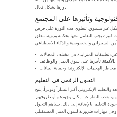
دعم منظمات المجتمع المدني وتمكينها من أداء
دورها بشكل فعال.
نولوجية وتأثيرها على المجتمع
ا بشكل غير مسبوق. تنطوي هذه الثورة على فرص
ت كبيرة يجب التعامل معها بحكمة وروية. تتعلق
عي:
تأثيرها على سوق العمل والوظائف.
الأتمتة:
التحول الرقمي في التعليم
لتعليم الإلكتروني أكثر انتشاراً وتوفراً. يتيح
اتهم، بغض النظر عن مكان وجودهم أو ظروفهم.
ودة التعليم. بالإضافة إلى ذلك، يساهم التحول