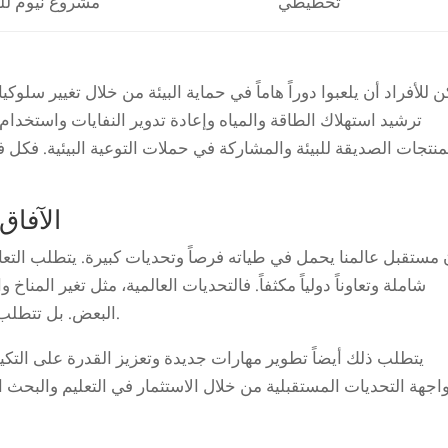
تخطيطي
مشروع نيوم لل
 للأفراد أن يلعبوا دوراً هاماً في حماية البيئة من خلال تغيير سلو
ترشيد استهلاك الطاقة والمياه وإعادة تدوير النفايات واستخدا
منتجات الصديقة للبيئة والمشاركة في حملات التوعية البيئية. فكل فر
الآفاق
 مستقبل عالمنا يحمل في طياته فرصاً وتحديات كبيرة. يتطلب التع
شاملة وتعاوناً دولياً مكثفاً. فالتحديات العالمية، مثل تغير المنا
البعض. بل تتطلب جهوداً متكاملة ومنسقة لمعالجتها بشكل فعال.
يتطلب ذلك أيضاً تطوير مهارات جديدة وتعزيز القدرة على التكي
اجهة التحديات المستقبلية من خلال الاستثمار في التعليم والبحث ال