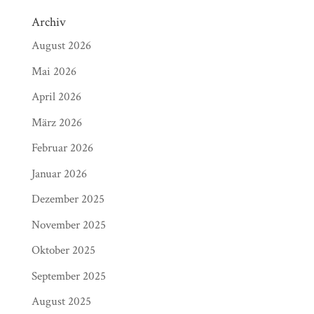
Archiv
August 2026
Mai 2026
April 2026
März 2026
Februar 2026
Januar 2026
Dezember 2025
November 2025
Oktober 2025
September 2025
August 2025