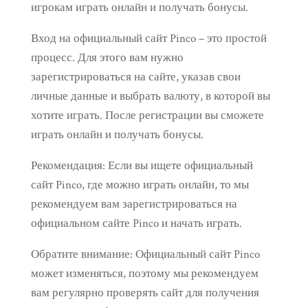
игрокам играть онлайн и получать бонусы.
Вход на официальный сайт Pinco – это простой
процесс. Для этого вам нужно
зарегистрироваться на сайте, указав свои
личные данные и выбрать валюту, в которой вы
хотите играть. После регистрации вы сможете
играть онлайн и получать бонусы.
Рекомендация: Если вы ищете официальный
сайт Pinco, где можно играть онлайн, то мы
рекомендуем вам зарегистрироваться на
официальном сайте Pinco и начать играть.
Обратите внимание: Официальный сайт Pinco
может изменяться, поэтому мы рекомендуем
вам регулярно проверять сайт для получения