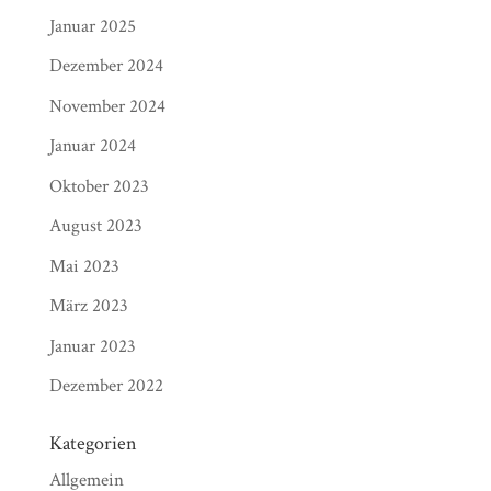
Januar 2025
Dezember 2024
November 2024
Januar 2024
Oktober 2023
August 2023
Mai 2023
März 2023
Januar 2023
Dezember 2022
Kategorien
Allgemein