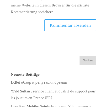
meine Website in diesem Browser für die nächste
Kommentierung speichern.
Neueste Beiträge
1XBet обзор и репутация бренда
Wild Sultan : service client et qualité du support pour
les joueurs en France (FR)
Lazy Bar: Mobiles Spielerlebnis und Zahlungswege