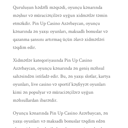
Quruluşun hədəfli məqsədi, oyunçu kənarında
məşhur və müraciətçilərə uyğun xidmətlər təmin
etməkdir. Pin Up Casino Azərbaycan, oyunçu
kənarında ən yaxşı oyunları, maksadlı bonuslar və
qazanma şansını artırmaq üçün əlavə xidmətləri
təqdim edir.
Xidmətlər kateqoriyasında Pin Up Casino
Azərbaycan, oyunçu kənarında ən geniş məhsul
sahəsindən istifadə edir. Bu, ən yaxşı slotlar, kartya
oyunları, live casino və sportif kəşfiyyət oyunları
kimi ən populyar və müraciətçilərə uyğun
məhsullardan ibarətdir.
Oyunçu kənarında Pin Up Casino Azərbaycan, ən
yaxşı oyunları və maksadlı bonuslar təqdim edən