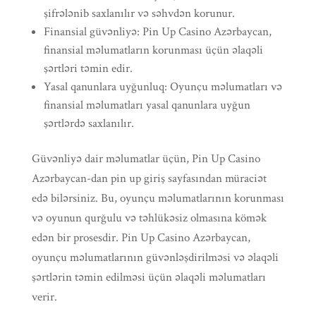
şifrələnib saxlanılır və səhvdən korunur.
Finansial güvənliyə: Pin Up Casino Azərbaycan,
finansial məlumatların korunması üçün əlaqəli
şərtləri təmin edir.
Yasal qanunlara uyğunluq: Oyunçu məlumatları və
finansial məlumatları yasal qanunlara uyğun
şərtlərdə saxlanılır.
Güvənliyə dair məlumatlar üçün, Pin Up Casino
Azərbaycan-dan pin up giriş sayfasından müraciət
edə bilərsiniz. Bu, oyunçu məlumatlarının korunması
və oyunun qurğulu və təhlükəsiz olmasına kömək
edən bir prosesdir. Pin Up Casino Azərbaycan,
oyunçu məlumatlarının güvənləşdirilməsi və əlaqəli
şərtlərin təmin edilməsi üçün əlaqəli məlumatları
verir.