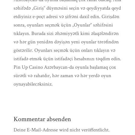
səhifədə „Giriş“ düyməsini seçin və qeydiyyatda qeyd
etdiyiniz e-poçt adresi və şifrəni daxil edin. Girişdən
sonra, oyunları seçmək üçün „Oyunlar“ səhifəsini
tıklayın. Burada sizi əhəmiyyətli kimi əlaqələndirən
və hər gün yenidən dəyişən yeni oyunlar tərəfindən
göstərilir. Oyunları seçmək üçün onları tıklayın və
istifadə etmək üçün istifadəçi hesabınızı təqdim edin.
Pin Up Casino Azərbaycan-da oyunla başlamaq çox
sürətli və rahatdır, hər zaman və hər yerdə oyun
oynayabilecəksiniz.
Kommentar absenden
Deine E-Mail-Adresse wird nicht veröffentlicht.