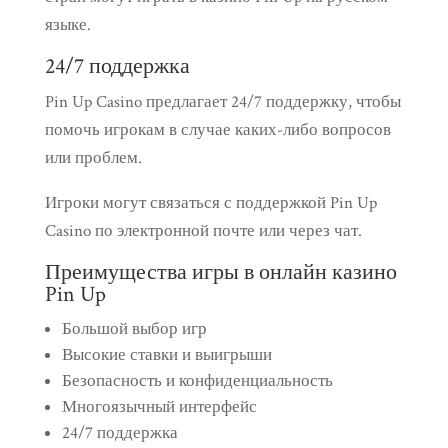
языке.
24/7 поддержка
Pin Up Casino предлагает 24/7 поддержку, чтобы
помочь игрокам в случае каких-либо вопросов
или проблем.
Игроки могут связаться с поддержкой Pin Up
Casino по электронной почте или через чат.
Преимущества игры в онлайн казино
Pin Up
Большой выбор игр
Высокие ставки и выигрыши
Безопасность и конфиденциальность
Многоязычный интерфейс
24/7 поддержка