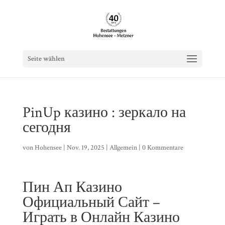
Seite wählen
PinUp казино : зеркало на
сегодня
von
Hohensee
|
Nov. 19, 2025
|
Allgemein
|
0 Kommentare
Пин Ап Казино
Официальный Сайт –
Играть в Онлайн Казино