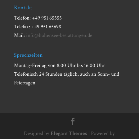
Kontakt
Telefon: +49 951 65555
Telefax: +49 951 65698
Mail:
info@hohensee-bestattungen.de
Sprechzeiten
Montag-Freitag von 8.00 Uhr bis 16.00 Uhr
Telefonisch 24 Stunden täglich, auch an Sonn- und
Feiertagen
Designed by
Elegant Themes
| Powered by