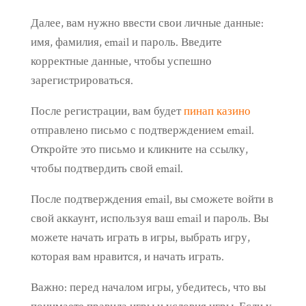
Далее, вам нужно ввести свои личные данные:
имя, фамилия, email и пароль. Введите
корректные данные, чтобы успешно
зарегистрироваться.
После регистрации, вам будет
пинап казино
отправлено письмо с подтверждением email.
Откройте это письмо и кликните на ссылку,
чтобы подтвердить свой email.
После подтверждения email, вы сможете войти в
свой аккаунт, используя ваш email и пароль. Вы
можете начать играть в игры, выбрать игру,
которая вам нравится, и начать играть.
Важно: перед началом игры, убедитесь, что вы