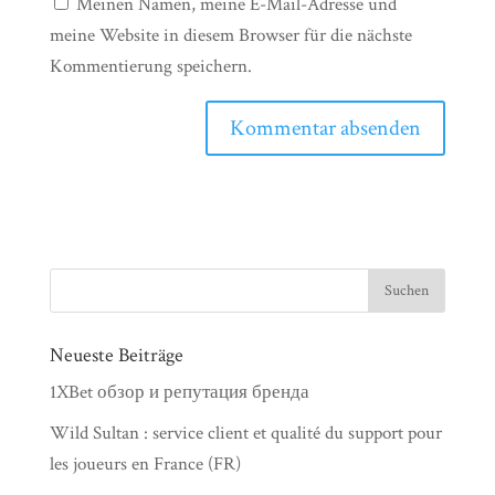
Meinen Namen, meine E-Mail-Adresse und
meine Website in diesem Browser für die nächste
Kommentierung speichern.
Neueste Beiträge
1XBet обзор и репутация бренда
Wild Sultan : service client et qualité du support pour
les joueurs en France (FR)