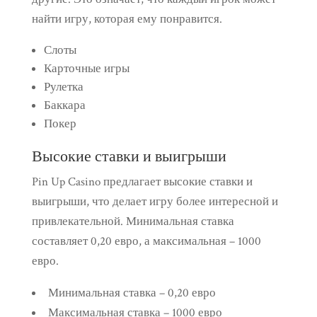
найти игру, которая ему понравится.
Слоты
Карточные игры
Рулетка
Баккара
Покер
Высокие ставки и выигрыши
Pin Up Casino предлагает высокие ставки и
выигрыши, что делает игру более интересной и
привлекательной. Минимальная ставка
составляет 0,20 евро, а максимальная – 1000
евро.
Минимальная ставка – 0,20 евро
Максимальная ставка – 1000 евро