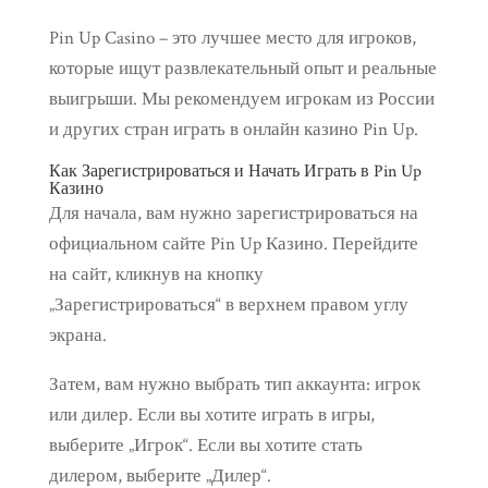
Pin Up Casino – это лучшее место для игроков,
которые ищут развлекательный опыт и реальные
выигрыши. Мы рекомендуем игрокам из России
и других стран играть в онлайн казино Pin Up.
Как Зарегистрироваться и Начать Играть в Pin Up
Казино
Для начала, вам нужно зарегистрироваться на
официальном сайте Pin Up Казино. Перейдите
на сайт, кликнув на кнопку
„Зарегистрироваться“ в верхнем правом углу
экрана.
Затем, вам нужно выбрать тип аккаунта: игрок
или дилер. Если вы хотите играть в игры,
выберите „Игрок“. Если вы хотите стать
дилером, выберите „Дилер“.