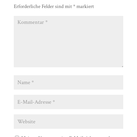
Erforderliche Felder sind mit
*
markiert