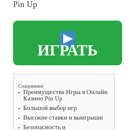
Pin Up
ИГРАТЬ
Содержимое
Преимущества Игры в Онлайн
Казино Pin Up
Большой выбор игр
Высокие ставки и выигрыши
Безопасность и