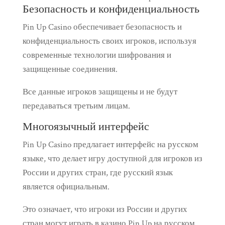
Безопасность и конфиденциальность
Pin Up Casino обеспечивает безопасность и
конфиденциальность своих игроков, используя
современные технологии шифрования и
защищенные соединения.
Все данные игроков защищены и не будут
передаваться третьим лицам.
Многоязычный интерфейс
Pin Up Casino предлагает интерфейс на русском
языке, что делает игру доступной для игроков из
России и других стран, где русский язык
является официальным.
Это означает, что игроки из России и других
стран могут играть в казино Pin Up на русском