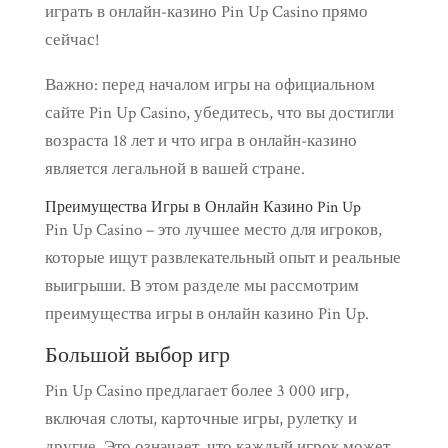
играть в онлайн-казино Pin Up Casino прямо
сейчас!
Важно: перед началом игры на официальном
сайте Pin Up Casino, убедитесь, что вы достигли
возраста 18 лет и что игра в онлайн-казино
является легальной в вашей стране.
Преимущества Игры в Онлайн Казино Pin Up
Pin Up Casino – это лучшее место для игроков,
которые ищут развлекательный опыт и реальные
выигрыши. В этом разделе мы рассмотрим
преимущества игры в онлайн казино Pin Up.
Большой выбор игр
Pin Up Casino предлагает более 3 000 игр,
включая слоты, карточные игры, рулетку и
другие. Это означает, что каждый игрок может