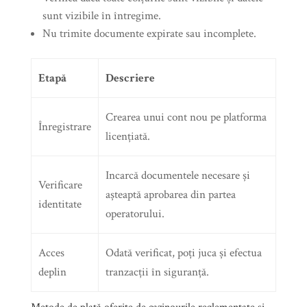
sunt vizibile în întregime.
Nu trimite documente expirate sau incomplete.
Etapă
Descriere
Crearea unui cont nou pe platforma
Înregistrare
licențiată.
Incarcă documentele necesare și
Verificare
așteaptă aprobarea din partea
identitate
operatorului.
Acces
Odată verificat, poți juca și efectua
deplin
tranzacții în siguranță.