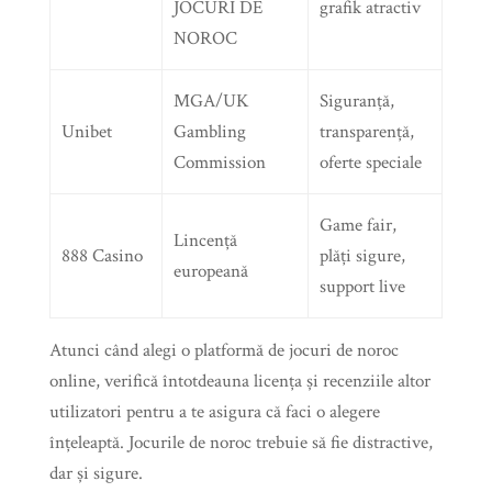
JOCURI DE
grafik atractiv
NOROC
MGA/UK
Siguranță,
Unibet
Gambling
transparență,
Commission
oferte speciale
Game fair,
Lincență
888 Casino
plăți sigure,
europeană
support live
Atunci când alegi o platformă de jocuri de noroc
online, verifică întotdeauna licența și recenziile altor
utilizatori pentru a te asigura că faci o alegere
înțeleaptă. Jocurile de noroc trebuie să fie distractive,
dar și sigure.