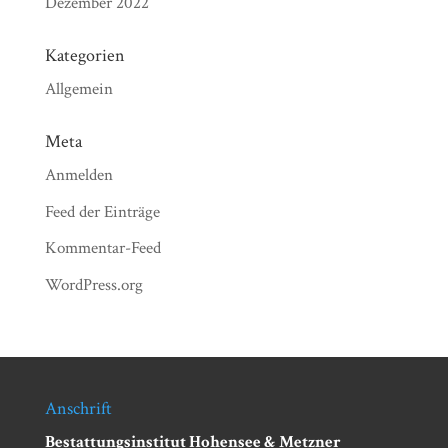
Dezember 2022
Kategorien
Allgemein
Meta
Anmelden
Feed der Einträge
Kommentar-Feed
WordPress.org
Anschrift
Bestattungsinstitut Hohensee & Metzner