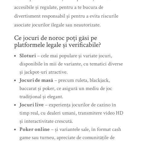
accesibile și regulate, pentru a te bucura de
divertisment responsabil și pentru a evita riscurile
asociate jocurilor ilegale sau neautorizate.
Ce jocuri de noroc poți găsi pe
platformele legale și verificabile?
Sloturi
– cele mai populare și variate jocuri,
disponibile în mii de variante, cu tematici diverse
și jackpot-uri atractive.
Jocuri de masă
– precum ruleta, blackjack,
baccarat și poker, ce asigură un mediu de joc
tradițional și elegant.
Jocuri live
– experiența jocurilor de cazino în
timp real, cu dealeri umani, transmitere video HD
și interactivitate crescută.
Poker online
– și variantele sale, în format cash
game sau turneu, apreciate de comunitățile de