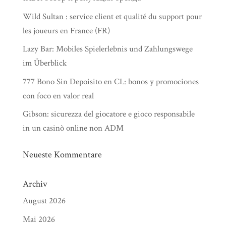
Wild Sultan : service client et qualité du support pour
les joueurs en France (FR)
Lazy Bar: Mobiles Spielerlebnis und Zahlungswege
im Überblick
777 Bono Sin Depoisito en CL: bonos y promociones
con foco en valor real
Gibson: sicurezza del giocatore e gioco responsabile
in un casinò online non ADM
Neueste Kommentare
Archiv
August 2026
Mai 2026