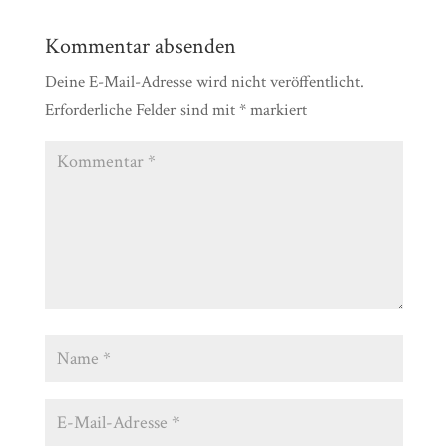
Kommentar absenden
Deine E-Mail-Adresse wird nicht veröffentlicht.
Erforderliche Felder sind mit
*
markiert