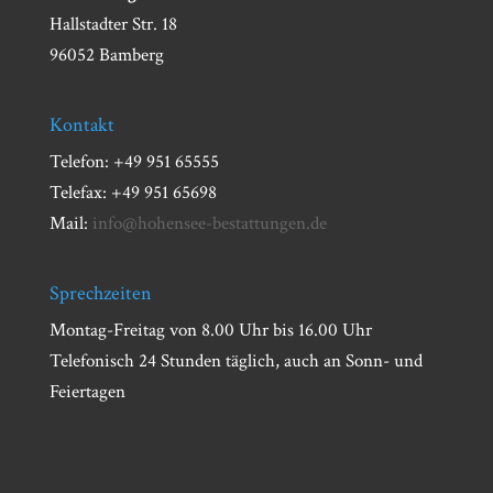
Hallstadter Str. 18
96052 Bamberg
Kontakt
Telefon: +49 951 65555
Telefax: +49 951 65698
Mail:
info@hohensee-bestattungen.de
Sprechzeiten
Montag-Freitag von 8.00 Uhr bis 16.00 Uhr
Telefonisch 24 Stunden täglich, auch an Sonn- und
Feiertagen