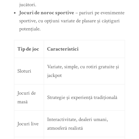
jucători.
Jocuri de noroc sportive
– pariuri pe evenimente
sportive, cu opțiuni variate de plasare și câștiguri
potențiale.
Tip de joc
Caracteristici
Variate, simple, cu rotiri gratuite și
Sloturi
jackpot
Jocuri de
Strategie și experiență tradițională
masă
Interactivitate, dealeri umani,
Jocuri live
atmosferă realistă