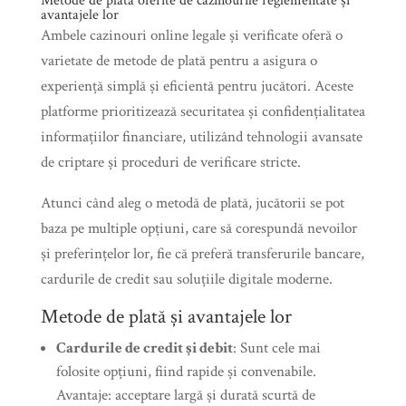
Metode de plată oferite de cazinourile reglementate și
avantajele lor
Ambele cazinouri online legale și verificate oferă o
varietate de metode de plată pentru a asigura o
experiență simplă și eficientă pentru jucători. Aceste
platforme prioritizează securitatea și confidențialitatea
informațiilor financiare, utilizând tehnologii avansate
de criptare și proceduri de verificare stricte.
Atunci când aleg o metodă de plată, jucătorii se pot
baza pe multiple opțiuni, care să corespundă nevoilor
și preferințelor lor, fie că preferă transferurile bancare,
cardurile de credit sau soluțiile digitale moderne.
Metode de plată și avantajele lor
Cardurile de credit și debit
: Sunt cele mai
folosite opțiuni, fiind rapide și convenabile.
Avantaje: acceptare largă și durată scurtă de