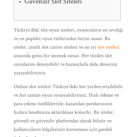
Güvenilir Slot Siteleri
Türkiye’deki slot oyun siteleri, oyuncuların en sevdiği
ve en popüler oyun türlerinden birini sunar. Bu
siteler, çeşitli slot casino siteleri ve en iyi
slot siteleri
arasında geniş bir seçenek sunar. Her türden slot
oyunlarını deneyebilir ve kazançlarla dolu deneyim
yaşayabilirsiniz.
Online slot siteleri Türkiye’deki her yerden erişilebilir
ve her zaman oyun oynayabilirsiniz. Hızlı ödeme ve
para çekme özellikleriyle, kazanılan paralarınızın
hızlıca hesabınıza aktarılması kolaydır. Bu siteler,
güvenli ve güvenilir platformlar olarak bilinir ve
kullanıcıların bilgilerinin korunması için gerekli