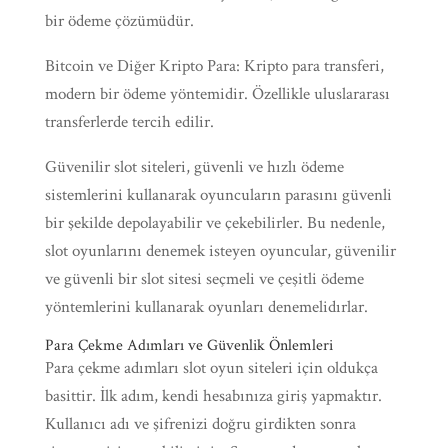
bir ödeme çözümüdür.
Bitcoin ve Diğer Kripto Para: Kripto para transferi,
modern bir ödeme yöntemidir. Özellikle uluslararası
transferlerde tercih edilir.
Güvenilir slot siteleri, güvenli ve hızlı ödeme
sistemlerini kullanarak oyuncuların parasını güvenli
bir şekilde depolayabilir ve çekebilirler. Bu nedenle,
slot oyunlarını denemek isteyen oyuncular, güvenilir
ve güvenli bir slot sitesi seçmeli ve çeşitli ödeme
yöntemlerini kullanarak oyunları denemelidırlar.
Para Çekme Adımları ve Güvenlik Önlemleri
Para çekme adımları slot oyun siteleri için oldukça
basittir. İlk adım, kendi hesabınıza giriş yapmaktır.
Kullanıcı adı ve şifrenizi doğru girdikten sonra