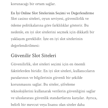
korunacağı bir ortam sağlar.
En İyi Online Slot Sitelerinin Seçimi ve Değerlendirme
Slot casino siteleri, oyun seviyesi, güvenilirlik ve
ödeme politikalarına göre farklılıklar gösterir. Bu
nedenle, en iyi slot sitelerini seçmek için dikkatli bir
yaklaşım gereklidir. İşte en iyi slot sitelerinin
değerlendirilmesi:
Güvenilir Slot Siteleri
Güvenilirlik, slot siteleri seçimi için en önemli
faktörlerden biridir. En iyi slot siteleri, kullanıcıların
paralarının ve bilgilerinin güvenli bir şekilde
korunmasını sağlar. Bu siteler, şifreleme
teknolojilerini kullanarak verilerin güvenliğini sağlar
ve uluslararası güvenlik standartlarını karşılar. Ayrıca,
belirli bir mevcut veya lisansı olan siteler daha