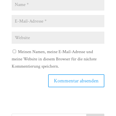
Meinen Namen, meine E-Mail-Adresse und
meine Website in diesem Browser für die nächste
Kommentierung speichern.