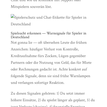
Chat und wie du Konflikte mit Support oder
Mitspielern souverän löst.
Spielsucht erkennen — Warnsignale für Spieler in
Deutschland
Not gonna lie — oft übersehen Leute die frühen
Anzeichen: häufiger Verlust von Kontrolle,
Kreditaufnahme fürs Zocken, Lügen gegenüber
Partnern oder die Nutzung von Geld, das für Miete
oder Rechnungen gedacht ist. Achte konkret auf
folgende Signale, denn sie sind frühe Warnlampen
und verlangen sofortige Reaktion.
Zu diesen Signalen gehören: 1) Du setzt immer
höhere Einsätze, 2) du spielst länger als geplant, 3) du
jagst Verluste (chasing), 4) finanzielle Engpässe