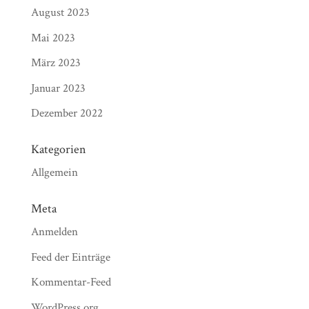
August 2023
Mai 2023
März 2023
Januar 2023
Dezember 2022
Kategorien
Allgemein
Meta
Anmelden
Feed der Einträge
Kommentar-Feed
WordPress.org