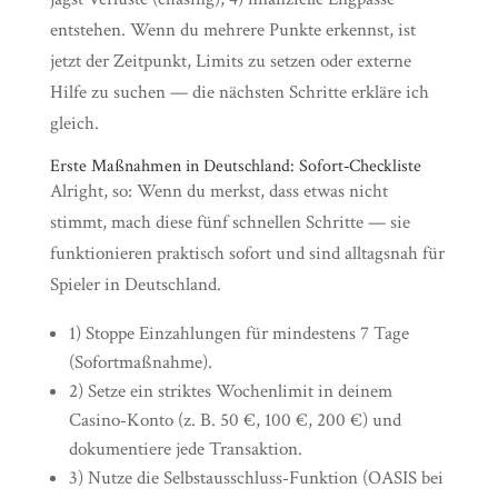
entstehen. Wenn du mehrere Punkte erkennst, ist
jetzt der Zeitpunkt, Limits zu setzen oder externe
Hilfe zu suchen — die nächsten Schritte erkläre ich
gleich.
Erste Maßnahmen in Deutschland: Sofort‑Checkliste
Alright, so: Wenn du merkst, dass etwas nicht
stimmt, mach diese fünf schnellen Schritte — sie
funktionieren praktisch sofort und sind alltagsnah für
Spieler in Deutschland.
1) Stoppe Einzahlungen für mindestens 7 Tage
(Sofortmaßnahme).
2) Setze ein striktes Wochenlimit in deinem
Casino‑Konto (z. B. 50 €, 100 €, 200 €) und
dokumentiere jede Transaktion.
3) Nutze die Selbstausschluss‑Funktion (OASIS bei