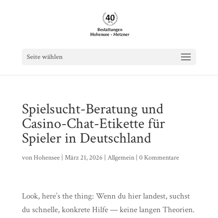
Seite wählen
Spielsucht-Beratung und
Casino-Chat-Etikette für
Spieler in Deutschland
von
Hohensee
|
März 21, 2026
|
Allgemein
|
0 Kommentare
Look, here’s the thing: Wenn du hier landest, suchst
du schnelle, konkrete Hilfe — keine langen Theorien.