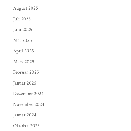
August 2025
Juli 2025
Juni 2025
Mai 2025
April 2025
März 2025
Februar 2025
Januar 2025
Dezember 2024
November 2024
Januar 2024
Oktober 2023