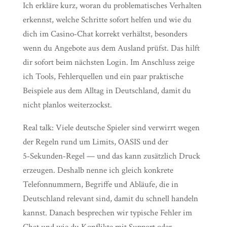
Ich erkläre kurz, woran du problematisches Verhalten
erkennst, welche Schritte sofort helfen und wie du
dich im Casino‑Chat korrekt verhältst, besonders
wenn du Angebote aus dem Ausland prüfst. Das hilft
dir sofort beim nächsten Login. Im Anschluss zeige
ich Tools, Fehlerquellen und ein paar praktische
Beispiele aus dem Alltag in Deutschland, damit du
nicht planlos weiterzockst.
Real talk: Viele deutsche Spieler sind verwirrt wegen
der Regeln rund um Limits, OASIS und der
5‑Sekunden‑Regel — und das kann zusätzlich Druck
erzeugen. Deshalb nenne ich gleich konkrete
Telefonnummern, Begriffe und Abläufe, die in
Deutschland relevant sind, damit du schnell handeln
kannst. Danach besprechen wir typische Fehler im