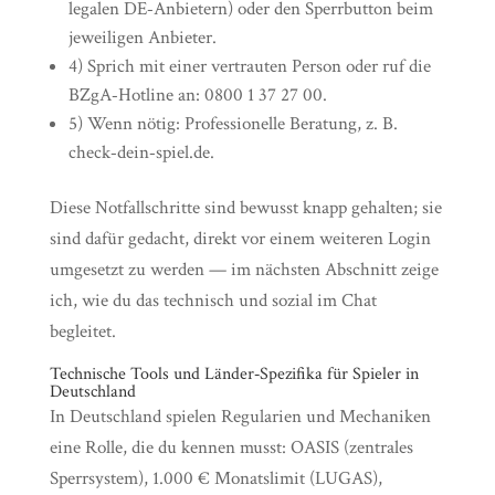
legalen DE‑Anbietern) oder den Sperrbutton beim
jeweiligen Anbieter.
4) Sprich mit einer vertrauten Person oder ruf die
BZgA‑Hotline an: 0800 1 37 27 00.
5) Wenn nötig: Professionelle Beratung, z. B.
check‑dein‑spiel.de.
Diese Notfallschritte sind bewusst knapp gehalten; sie
sind dafür gedacht, direkt vor einem weiteren Login
umgesetzt zu werden — im nächsten Abschnitt zeige
ich, wie du das technisch und sozial im Chat
begleitet.
Technische Tools und Länder‑Spezifika für Spieler in
Deutschland
In Deutschland spielen Regularien und Mechaniken
eine Rolle, die du kennen musst: OASIS (zentrales
Sperrsystem), 1.000 € Monatslimit (LUGAS),