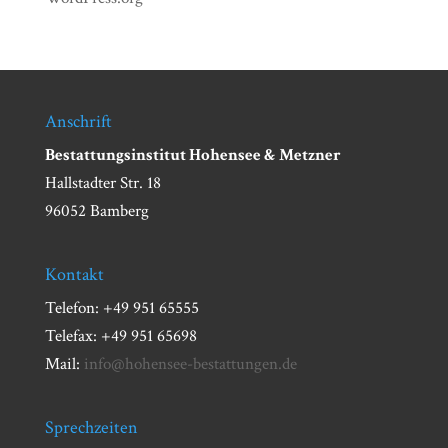
Anschrift
Bestattungsinstitut Hohensee & Metzner
Hallstadter Str. 18
96052 Bamberg
Kontakt
Telefon: +49 951 65555
Telefax: +49 951 65698
Mail:
info@hohensee-bestattungen.de
Sprechzeiten