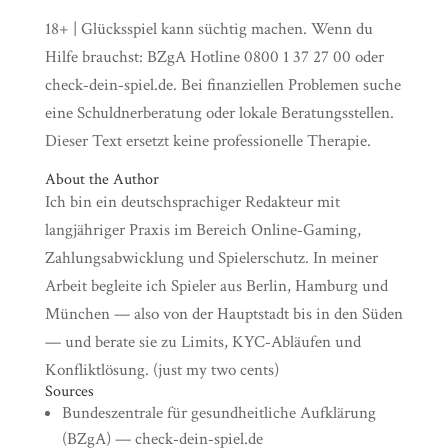
18+ | Glücksspiel kann süchtig machen. Wenn du
Hilfe brauchst: BZgA Hotline 0800 1 37 27 00 oder
check‑dein‑spiel.de. Bei finanziellen Problemen suche
eine Schuldnerberatung oder lokale Beratungsstellen.
Dieser Text ersetzt keine professionelle Therapie.
About the Author
Ich bin ein deutschsprachiger Redakteur mit
langjähriger Praxis im Bereich Online‑Gaming,
Zahlungsabwicklung und Spielerschutz. In meiner
Arbeit begleite ich Spieler aus Berlin, Hamburg und
München — also von der Hauptstadt bis in den Süden
— und berate sie zu Limits, KYC‑Abläufen und
Konfliktlösung. (just my two cents)
Sources
Bundeszentrale für gesundheitliche Aufklärung
(BZgA) — check‑dein‑spiel.de