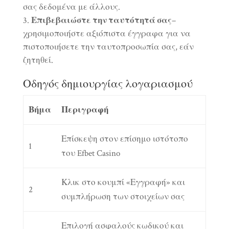
σας δεδομένα με άλλους.
Επιβεβαιώστε την ταυτότητά σας
–
χρησιμοποιήστε αξιόπιστα έγγραφα για να
πιστοποιήσετε την ταυτοπροσωπία σας, εάν
ζητηθεί.
Οδηγός δημιουργίας λογαριασμού
Βήμα
Περιγραφή
Επίσκεψη στον επίσημο ιστότοπο
1
του Efbet Casino
Κλικ στο κουμπί «Εγγραφή» και
2
συμπλήρωση των στοιχείων σας
Επιλογή ασφαλούς κωδικού και