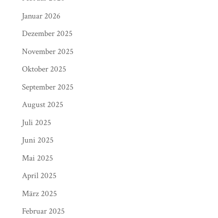
Januar 2026
Dezember 2025
November 2025
Oktober 2025
September 2025
August 2025
Juli 2025
Juni 2025
Mai 2025
April 2025
März 2025
Februar 2025