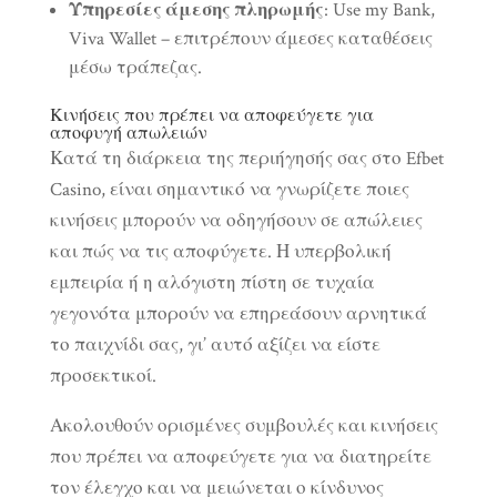
Υπηρεσίες άμεσης πληρωμής
: Use my Bank,
Viva Wallet – επιτρέπουν άμεσες καταθέσεις
μέσω τράπεζας.
Κινήσεις που πρέπει να αποφεύγετε για
αποφυγή απωλειών
Κατά τη διάρκεια της περιήγησής σας στο Efbet
Casino, είναι σημαντικό να γνωρίζετε ποιες
κινήσεις μπορούν να οδηγήσουν σε απώλειες
και πώς να τις αποφύγετε. Η υπερβολική
εμπειρία ή η αλόγιστη πίστη σε τυχαία
γεγονότα μπορούν να επηρεάσουν αρνητικά
το παιχνίδι σας, γι’ αυτό αξίζει να είστε
προσεκτικοί.
Ακολουθούν ορισμένες συμβουλές και κινήσεις
που πρέπει να αποφεύγετε για να διατηρείτε
τον έλεγχο και να μειώνεται ο κίνδυνος