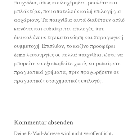
παιχνίδια, όπως κουλοχέρηδες, ρουλέτα και
μπλάκτζακ, που αποτελούν καλή επιλογή για
αρχάριους. Τα παιχνίδια αυτά διαθέτουν απλό
κανόνες και ευδιάκριτες επιλογές, που
διευκολύνουν την κατανόηση και παραγωγική
συμμετοχή. Επιπλέον, το καζίνο προσφέρει
demo λειτουργίες σε πολλά παιχνίδια, ώστε να
μπορείτε να εξασκηθείτε χωρίς να ρισκάρετε
πραγματικά χρήματα, πριν προχωρήσετε σε
πραγματικές στοιχηματικές επιλογές.
Kommentar absenden
Deine E-Mail-Adresse wird nicht veröffentlicht.