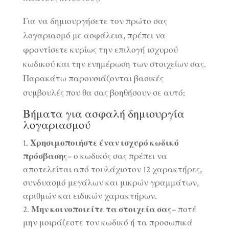
Για να δημιουργήσετε τον πρώτο σας
λογαριασμό με ασφάλεια, πρέπει να
φροντίσετε κυρίως την επιλογή ισχυρού
κωδικού και την ενημέρωση των στοιχείων σας.
Παρακάτω παρουσιάζονται βασικές
συμβουλές που θα σας βοηθήσουν σε αυτό:
Βήματα για ασφαλή δημιουργία
λογαριασμού
Χρησιμοποιήστε έναν ισχυρό κωδικό
πρόσβασης
– ο κωδικός σας πρέπει να
αποτελείται από τουλάχιστον 12 χαρακτήρες,
συνδυασμό μεγάλων και μικρών γραμμάτων,
αριθμών και ειδικών χαρακτήρων.
Μην κοινοποιείτε τα στοιχεία σας
– ποτέ
μην μοιράζεστε τον κωδικό ή τα προσωπικά