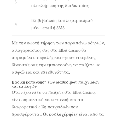
3
ολοκλήρωση της διαδικασίας
Επιβεβαίωση του λογαριασμού
4
μέσω email ή SMS
Με την σωστή τήρηση των παραπάνω οδηγιών,
ο λογαριασμός σας στο Efbet Casino θα
παραμείνει ασφαλής και προστατευμένος,
δίνοντάς σας την εμπιστοσύνη να παίξετε με
ασφάλεια και υπευθυνότητα.
Βασική κατανόηση των διαθέσιμων παιχνιδιών
και επιλογών
Όταν ξεκινάτε να παίζετε στο Efbet Casino,
είναι σημαντικό να κατανοήσετε τα
διαφορετικά είδη παιχνιδιών που
προσφέρονται.
Οι κουλοχέρηδες
είναι από τα