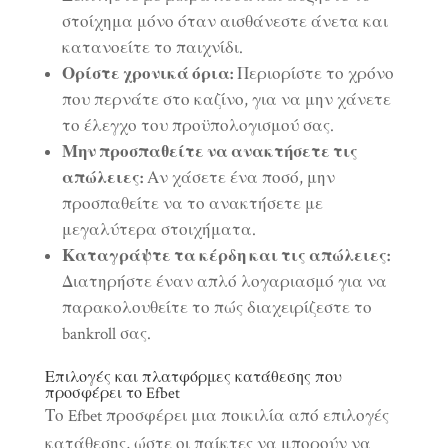
στοίχημα μόνο όταν αισθάνεστε άνετα και
κατανοείτε το παιχνίδι.
Ορίστε χρονικά όρια:
Περιορίστε το χρόνο
που περνάτε στο καζίνο, για να μην χάνετε
το έλεγχο του προϋπολογισμού σας.
Μην προσπαθείτε να ανακτήσετε τις
απώλειες:
Αν χάσετε ένα ποσό, μην
προσπαθείτε να το ανακτήσετε με
μεγαλύτερα στοιχήματα.
Καταγράψτε τα κέρδη και τις απώλειες:
Διατηρήστε έναν απλό λογαριασμό για να
παρακολουθείτε το πώς διαχειρίζεστε το
bankroll σας.
Επιλογές και πλατφόρμες κατάθεσης που
προσφέρει το Efbet
Το Efbet προσφέρει μια ποικιλία από επιλογές
κατάθεσης, ώστε οι παίκτες να μπορούν να