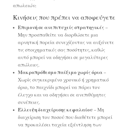
απωλειών:
Κινήσεις που πρέπει να αποφεύγετε
Επιμονή σε ανεπιτυχείς στρατηγικές
–
Μην προσπαθείτε να διορθώσετε μια
αρνητική πορεία συνεχίζοντας να αυξάνετε
τις στοιχηματικές σας ποσότητες, καθώς
αυτό μπορεί να οδηγήσει σε μεγαλύτερες
απώλειες.
Μακροπρόθεσμο παίξιμο χωρίς όρια
–
Χωρίς συγκεκριμένο χρονικό ή χρηματικό
όριο, το παιχνίδι μπορεί να πάρει τον
έλεγχο και να οδηγήσει σε ανεπιθύμητες
συνέπειες.
Έλλειψη διαχείρισης κεφαλαίου
– Μη
διαχείριση του ποσού που διαθέτετε μπορεί
να προκαλέσει ταχεία εξάντληση των