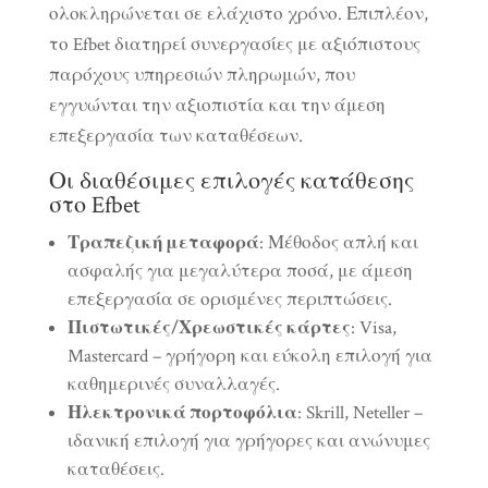
ολοκληρώνεται σε ελάχιστο χρόνο. Επιπλέον,
το Efbet διατηρεί συνεργασίες με αξιόπιστους
παρόχους υπηρεσιών πληρωμών, που
εγγυώνται την αξιοπιστία και την άμεση
επεξεργασία των καταθέσεων.
Οι διαθέσιμες επιλογές κατάθεσης
στο Efbet
Τραπεζική μεταφορά
: Μέθοδος απλή και
ασφαλής για μεγαλύτερα ποσά, με άμεση
επεξεργασία σε ορισμένες περιπτώσεις.
Πιστωτικές/Χρεωστικές κάρτες
: Visa,
Mastercard – γρήγορη και εύκολη επιλογή για
καθημερινές συναλλαγές.
Ηλεκτρονικά πορτοφόλια
: Skrill, Neteller –
ιδανική επιλογή για γρήγορες και ανώνυμες
καταθέσεις.