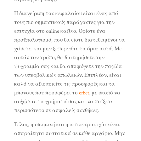
Η διαχείριση του κεφαλαίου είναι ένας από
τους πιο σημαντικούς παράγοντες για την
επιτυχία στο online καζίνο. Ορίστε ένα
προϋπολογισμό, που θα είστε διατεθειμένοι να
χάσετε, και μην ξεπερνάτε τα όρια αυτά. Με
αυτόν τον τρόπο, θα διατηρήσετε την
ψυχραιμία σας και θα αποφύγετε την παγίδα
των υπερβολικών απωλειών. Επιπλέον, είναι
καλό να αξιοποιείτε τις προσφορές και τα
μπόνους που προσφέρει το
efbet
, με σκοπό να
αυξήσετε τα χρήματά σας και να παίξετε
περισσότερο σε ασφαλείς συνθήκες.
Τέλος, η υπομονή και η αυτοκυριαρχία είναι
απαραίτητα συστατικά σε κάθε αρχάριο. Μην