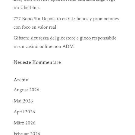
im Überblick
777 Bono Sin Depoisito en CL: bonos y promociones
con foco en valor real
Gibson: sicurezza del giocatore e gioco responsabile
in un casinò online non ADM
Neueste Kommentare
Archiv
August 2026
Mai 2026
April 2026
März 2026
Februar 2026