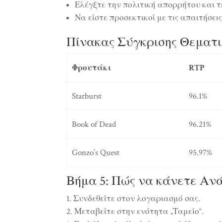
Ελέγξτε την πολιτική απορρήτου και 
Να είστε προσεκτικοί με τις απαιτήσει
Πίνακας Σύγκρισης Θεματ
Φρουτάκι
RTP
Starburst
96.1%
Book of Dead
96.21%
Gonzo’s Quest
95.97%
Βήμα 5: Πώς να κάνετε Αν
Συνδεθείτε στον λογαριασμό σας.
Μεταβείτε στην ενότητα „Ταμείο“.