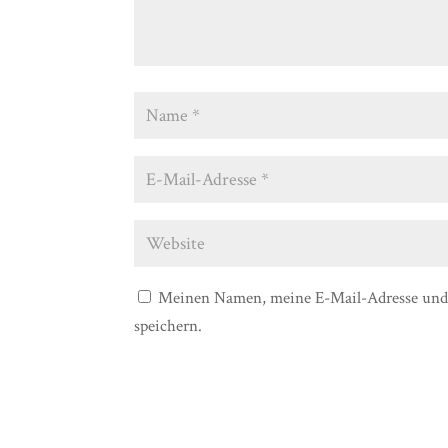
Meinen Namen, meine E-Mail-Adresse und 
speichern.