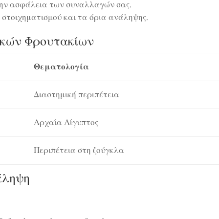
την ασφάλεια των συναλλαγών σας.
ς στοιχηματισμού και τα όρια ανάληψης.
ικών Φρουτακίων
Θεματολογία
Διαστημική περιπέτεια
Αρχαία Αίγυπτος
Περιπέτεια στη ζούγκλα
άληψη