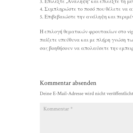
Επιλέξτε „Ανάληψη“ και επιλέξτε τη μ
Συμπληρώστε το ποσό που θέλετε να α
Επιβεβαιώστε την ανάληψη και περιμέ
Η επιλογή θεματικών φρουτακίων στο vip
παίζετε υπεύθυνα και με πλήρη γνώση τ
σας βοηθήσουν να απολαύσετε την εμπει
Kommentar absenden
Deine E-Mail-Adresse wird nicht veröffentlicht