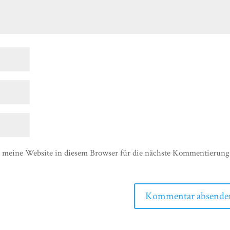
meine Website in diesem Browser für die nächste Kommentierung