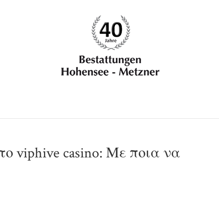
 Trauerfall
Bestattungen
Vorsorge
Aktuell
Todes
 viphive casino: Με ποια να
e