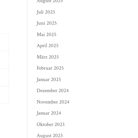
August 2025
Juli 2025
Juni 2025
Mai 2025
April 2025
März 2025
Februar 2025
Januar 2025
Dezember 2024
November 2024
Januar 2024
Oktober 2023
August 2023