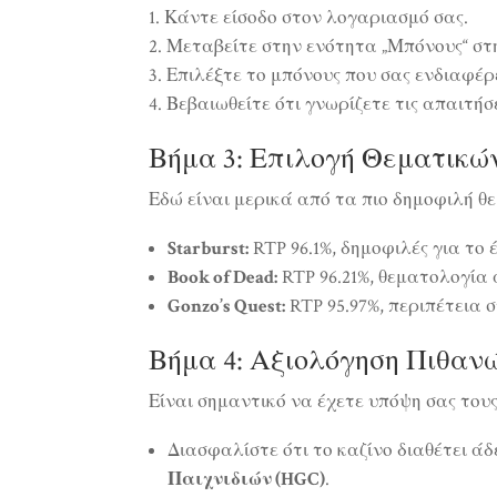
Κάντε είσοδο στον λογαριασμό σας.
Μεταβείτε στην ενότητα „Μπόνους“ στη
Επιλέξτε το μπόνους που σας ενδιαφέρε
Βεβαιωθείτε ότι γνωρίζετε τις απαιτήσε
Βήμα 3: Επιλογή Θεματικώ
Εδώ είναι μερικά από τα πιο δημοφιλή θ
Starburst:
RTP 96.1%, δημοφιλές για το 
Book of Dead:
RTP 96.21%, θεματολογία 
Gonzo’s Quest:
RTP 95.97%, περιπέτεια 
Βήμα 4: Αξιολόγηση Πιθαν
Είναι σημαντικό να έχετε υπόψη σας τους
Διασφαλίστε ότι το καζίνο διαθέτει ά
Παιχνιδιών (HGC)
.