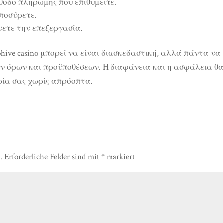
έθοδο πληρωμής που επιθυμείτε.
ποσύρετε.
νετε την επεξεργασία.
hive casino μπορεί να είναι διασκεδαστική, αλλά πάντα να
ων όρων και προϋποθέσεων. Η διαφάνεια και η ασφάλεια θ
ρία σας χωρίς απρόοπτα.
.
Erforderliche Felder sind mit
*
markiert