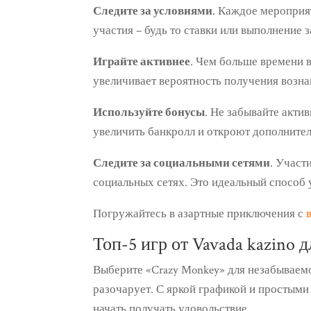
Следите за условиями
. Каждое мероприят
участия – будь то ставки или выполнение 
Играйте активнее
. Чем больше времени в
увеличивает вероятность получения возна
Используйте бонусы
. Не забывайте акти
увеличить банкролл и откроют дополните
Следите за социальными сетями
. Участ
социальных сетях. Это идеальный способ 
Погружайтесь в азартные приключения с
Топ-5 игр от Vavada kazino
Выберите «Crazy Monkey» для незабываемо
разочарует. С яркой графикой и простыми
начать получать удовольствие.