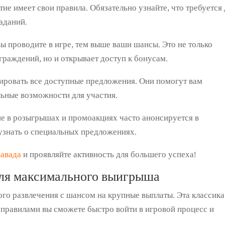
ие имеет свои правила. Обязательно узнайте, что требуется
заданий.
ы проводите в игре, тем выше ваши шансы. Это не только
граждений, но и открывает доступ к бонусам.
вировать все доступные предложения. Они помогут вам
льные возможности для участия.
ие в розыгрышах и промоакциях часто анонсируется в
узнать о специальных предложениях.
вавада
и проявляйте активность для большего успеха!
 для максимального выигрыша
го развлечения с шансом на крупные выплаты. Эта классика
 правилами вы сможете быстро войти в игровой процесс и