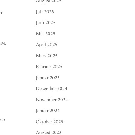
August 2025
Juli 2025
ют
Juni 2025
Mai 2025
ым.
April 2025
März 2025
Februar 2025
Januar 2025
Dezember 2024
November 2024
Januar 2024
ную
Oktober 2023
August 2023