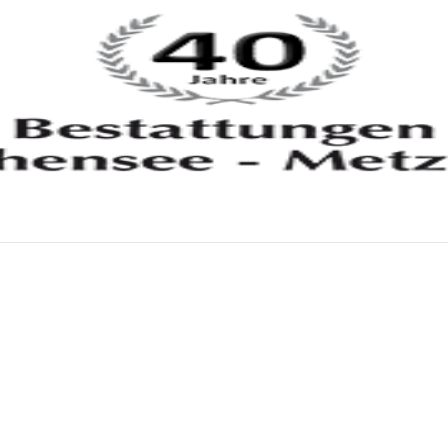
 Trauerfall
Bestattungen
Vorsorge
Aktuell
Todes