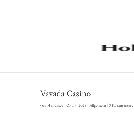
Start
Über uns
Im
Vavada Casino
von
Hohensee
|
Okt. 9, 2023
|
Allgemein
|
0 Kommentare