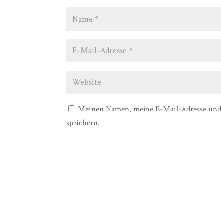
Meinen Namen, meine E-Mail-Adresse und 
speichern.