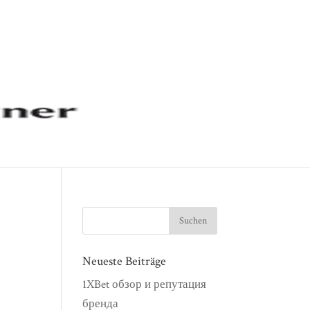
anzeigen
Kontakt
Neueste Beiträge
1XBet обзор и репутация
бренда