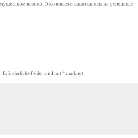
имуществом казино. Это повысит ваши шансы на успешные
.
Erforderliche Felder sind mit
*
markiert