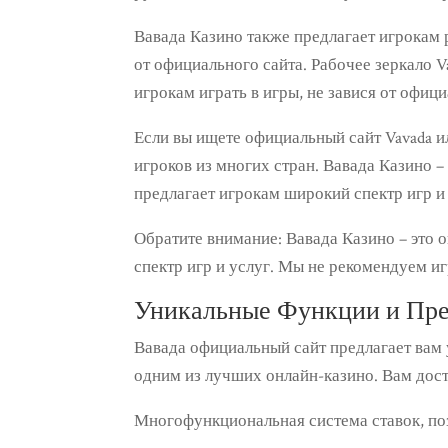
Вавада Казино также предлагает игрокам р
от официального сайта. Рабочее зеркало V
игрокам играть в игры, не завися от офици
Если вы ищете официальный сайт Vavada ил
игроков из многих стран. Вавада Казино –
предлагает игрокам широкий спектр игр и 
Обратите внимание: Вавада Казино – это 
спектр игр и услуг. Мы не рекомендуем иг
Уникальные Функции и Пре
Вавада официальный сайт предлагает вам
одним из лучших онлайн-казино. Вам дост
Многофункциональная система ставок, поз