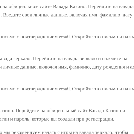
я на официальном сайте Вавада Казино. Перейдите на вавада
“. Введите свои личные данные, включая имя, фамилию, дату
 письмо с подтверждением email. Откройте это письмо и наж
авада зеркало. Перейдите на вавада зеркало и нажмите на
ои личные данные, включая имя, фамилию, дату рождения и а
 письмо с подтверждением email. Откройте это письмо и наж
 Казино. Перейдите на официальный сайт Вавада Казино и
огин и пароль, которые вы создали при регистрации.
о мы рекомендуем начать с игры на вавада зеркало, чтобы