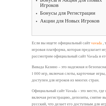
Бонусы и Акции для Новых
Игроков
Бонусы для Регистрации
Акции для Новых Игроков
Если вы ищете официальный сайт
vavada
, 
игровая платформа, которая предлагает иг
рассмотрим официальный сайт Vavada и ег
Вавада Казино – это надежная и безопасн
1 000 игр, включая слоты, карточные игры
доступен для игроков из многих стран.
Официальный сайт Vavada – это место, гд
включая регистрацию, депозиты, снятие в
русский, что делает его доступным для иг