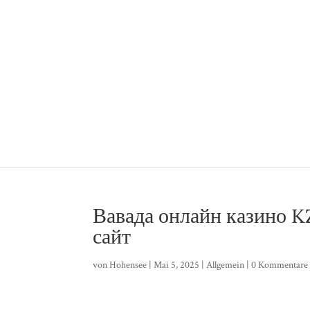
Start
Über uns
Im
Вавада онлайн казино K
сайт
von
Hohensee
|
Mai 5, 2025
|
Allgemein
|
0 Kommentare