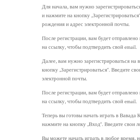
Для начала, вам нужно зарегистрироватьс
и нажмите на кнопку „Зарегистрироваться
рождения и адрес электронной почты.
После регистрации, вам будет отправлено
на ссылку, чтобы подтвердить свой email.
Далее, вам нужно зарегистрироваться на в
кнопку „Зарегистрироваться“. Введите св
электронной почты.
После регистрации, вам будет отправлено
на ссылку, чтобы подтвердить свой email.
Теперь вы готовы начать играть в Вавада
нажмите на кнопку „Вход“. Введите свои л
Вы можете начать играть в любое время, н