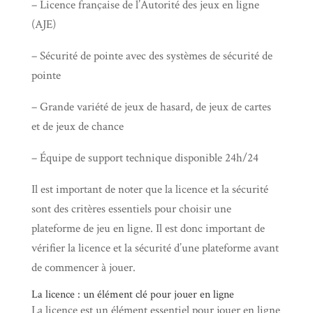
– Licence française de l’Autorité des jeux en ligne
(AJE)
– Sécurité de pointe avec des systèmes de sécurité de
pointe
– Grande variété de jeux de hasard, de jeux de cartes
et de jeux de chance
– Équipe de support technique disponible 24h/24
Il est important de noter que la licence et la sécurité
sont des critères essentiels pour choisir une
plateforme de jeu en ligne. Il est donc important de
vérifier la licence et la sécurité d’une plateforme avant
de commencer à jouer.
La licence : un élément clé pour jouer en ligne
La licence est un élément essentiel pour jouer en ligne