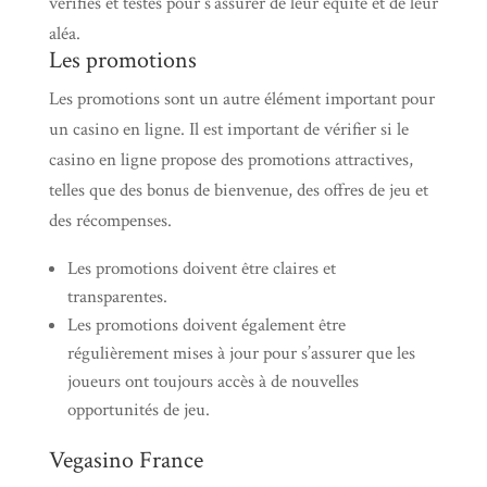
vérifiés et testés pour s’assurer de leur équité et de leur
aléa.
Les promotions
Les promotions sont un autre élément important pour
un casino en ligne. Il est important de vérifier si le
casino en ligne propose des promotions attractives,
telles que des bonus de bienvenue, des offres de jeu et
des récompenses.
Les promotions doivent être claires et
transparentes.
Les promotions doivent également être
régulièrement mises à jour pour s’assurer que les
joueurs ont toujours accès à de nouvelles
opportunités de jeu.
Vegasino France